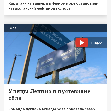
Как атаки на танкеры в Черном море остановили
казахстанский нефтяной экспорт
18.07
Видео
Улицы Ленина и пустеющие
сёла
Команда Лукпана Ахмедьярова показала север