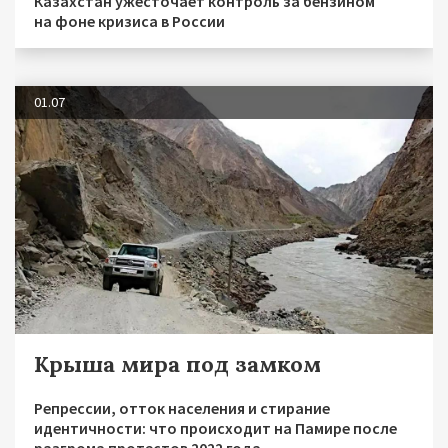
Казахстан ужесточает контроль за бензином
на фоне кризиса в России
01.07
Крыша мира под замком
Репрессии, отток населения и стирание
идентичности: что происходит на Памире после
разгрома протестов 2022 года