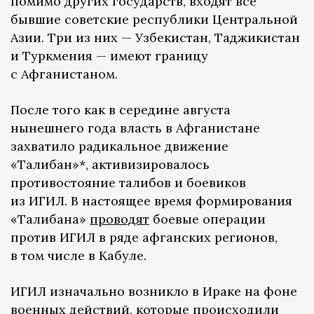
помимо других государств, входят все
бывшие советские республики Центральной
Азии. Три из них — Узбекистан, Таджикистан
и Туркмения — имеют границу
с Афганистаном.
После того как в середине августа
нынешнего года власть в Афганистане
захватило радикальное движение
«Талибан»*, активизировалось
противостояние талибов и боевиков
из ИГИЛ. В настоящее время формирования
«Талибана»
проводят
боевые операции
против ИГИЛ в ряде афганских регионов,
в том числе в Кабуле.
ИГИЛ изначально возникло в Ираке на фоне
военных действий, которые происходили