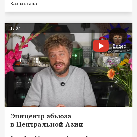
Казахстана
13.07
Видео
Эпицентр абьюза
в Центральной Азии