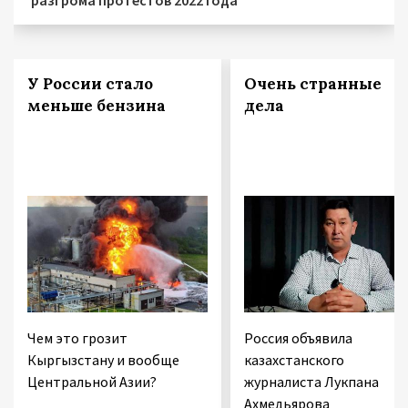
У России стало
Очень странные
меньше бензина
дела
Чем это грозит
Россия объявила
Кыргызстану и вообще
казахстанского
Центральной Азии?
журналиста Лукпана
Ахмедьярова