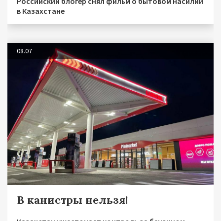
Российский блогер снял фильм о бытовом насилии
в Казахстане
08.07
В канистры нельзя!