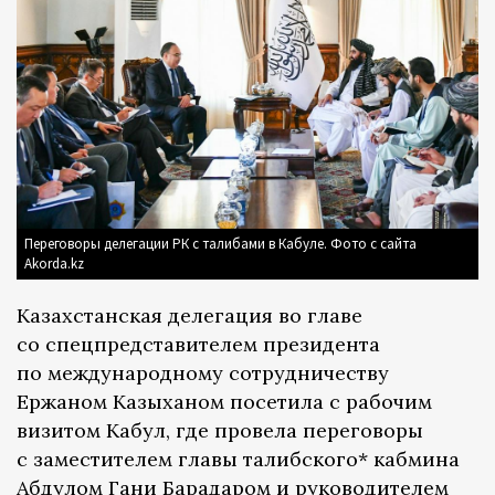
Переговоры делегации РК с талибами в Кабуле. Фото с сайта
Akorda.kz
Казахстанская делегация во главе
со спецпредставителем президента
по международному сотрудничеству
Ержаном Казыханом посетила с рабочим
визитом Кабул, где провела переговоры
с заместителем главы талибского* кабмина
Абдулом Гани Барадаром и руководителем