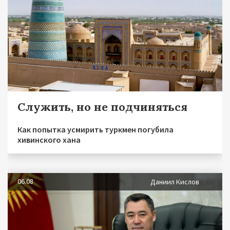
Служить, но не подчиняться
Как попытка усмирить туркмен погубила
хивинского хана
06.08
Даниил Кислов