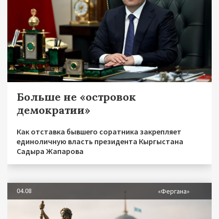
Больше не «островок
демократии»
Как отставка бывшего соратника закрепляет
единоличную власть президента Кыргыстана
Садыра Жапарова
04.08
«Фергана»