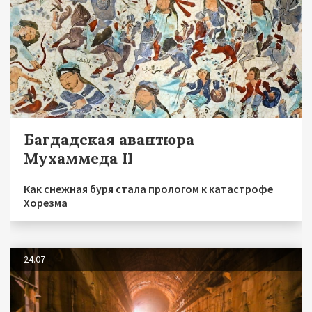
Багдадская авантюра
Мухаммеда II
Как снежная буря стала прологом к катастрофе
Хорезма
24.07