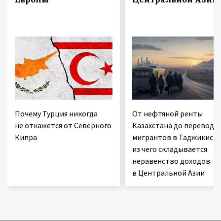
Почему Турция никогда
От нефтяной ренты
не откажется от Северного
Казахстана до переводо
Кипра
мигрантов в Таджикиста
из чего складывается
неравенство доходов
в Центральной Азии