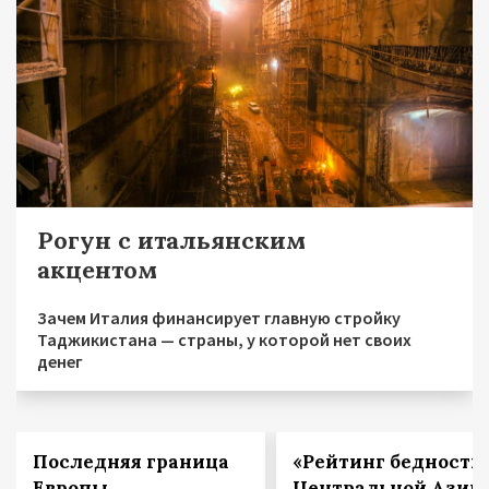
Рогун с итальянским
акцентом
Зачем Италия финансирует главную стройку
Таджикистана — страны, у которой нет своих
денег
Последняя граница
«Рейтинг бедности
Европы
Центральной Азии