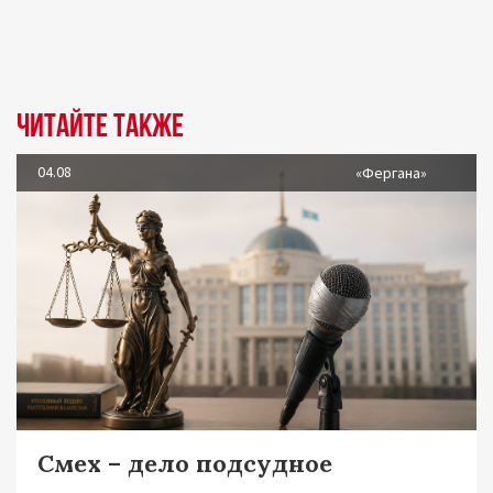
Читайте также
04.08
«Фергана»
Смех – дело подсудное