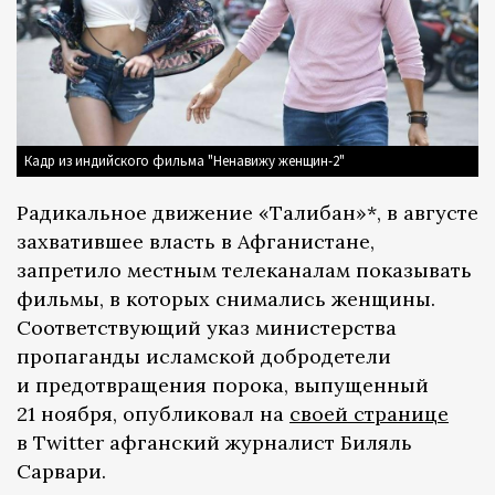
Кадр из индийского фильма "Ненавижу женщин-2"
Радикальное движение «Талибан»*, в августе
захватившее власть в Афганистане,
запретило местным телеканалам показывать
фильмы, в которых снимались женщины.
Соответствующий указ министерства
пропаганды исламской добродетели
и предотвращения порока, выпущенный
21 ноября, опубликовал на
своей странице
в Twitter афганский журналист Биляль
Сарвари.