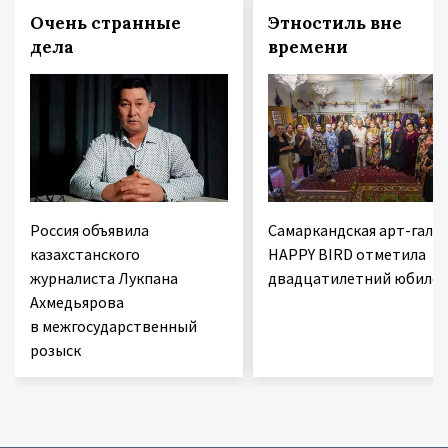
Очень странные
Этностиль вне
дела
времени
Россия объявила
Самаркандская арт-гале
казахстанского
HAPPY BIRD отметила
журналиста Лукпана
двадцатилетний юбиле
Ахмедьярова
в межгосударственный
розыск