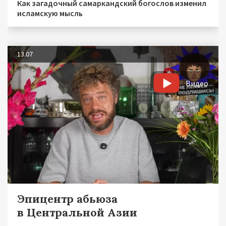
Как загадочный самаркандский богослов изменил
исламскую мысль
13.07
Видео
Эпицентр абьюза
в Центральной Азии