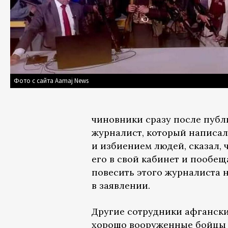
Фото с сайта Aamaj News
чиновники сразу после публ
журналист, который написал 
и избиением людей, сказал,
его в свой кабинет и пообеща
повесить этого журналиста н
в заявлении.
Другие сотрудники афгански
хорошо вооруженные бойцы 