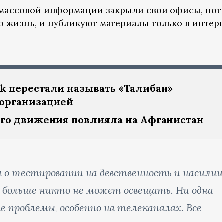
массовой информации закрыли свои офисы, пот
ю жизнь, и публикуют материалы только в интерн
ik перестали называть «Талибан»
 организацией
ого движения повлияла на Афганистан
 о тестировании на девственность и насили
 больше никто не может освещать. Ни одна
 проблемы, особенно на телеканалах. Все