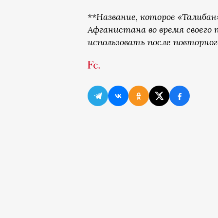
**
Название, которое «Талибан
Афганистана во время своего п
использовать после повторного