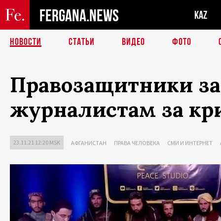
FERGANA.NEWS
KAZ
НОВОСТИ
СТАТЬИ
ВИДЕО
ФОТО
Правозащитники за
журналистам за кр
23.11.21 12:20 MSK
АФГАНИСТАН
ПРАВА ЧЕЛОВЕКА
СМИ И ИНТЕРНЕТ