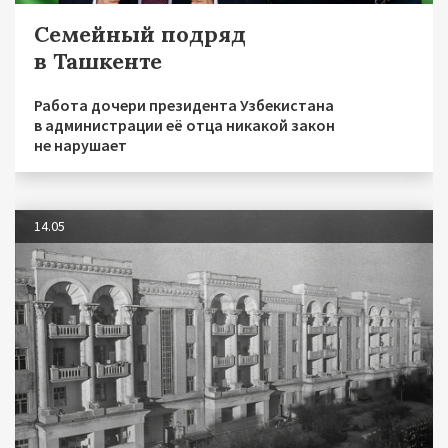
Семейный подряд
в Ташкенте
Работа дочери президента Узбекистана
в администрации её отца никакой закон
не нарушает
14.05