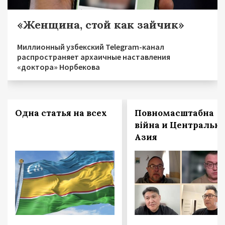
«Женщина, стой как зайчик»
Миллионный узбекский Telegram-канал
распространяет архаичные наставления
«доктора» Норбекова
Одна статья на всех
Повномасштабна
війна и Центральн
Азия