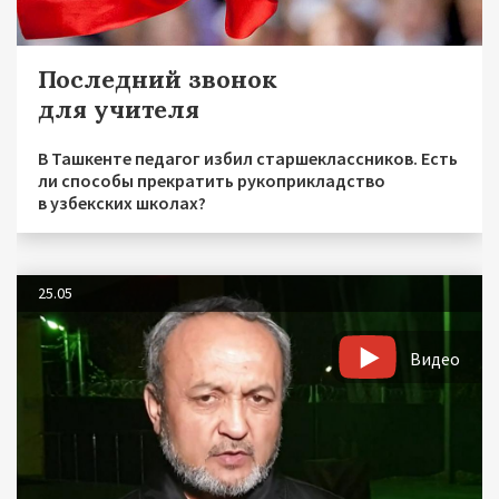
Последний звонок
для учителя
В Ташкенте педагог избил старшеклассников. Есть
ли способы прекратить рукоприкладство
в узбекских школах?
25.05
Видео