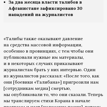
За два месяца власти талибов в
Афганистане зафиксировано 30
нападений на журналистов
«Талибы также оказывают давление
на средства массовой информации,
особенно в провинциях, с тем чтобы они
публиковали нужные им материалы,
и в некоторых случаях приказывают
журналистам брать у них интервью. Один
из журналистов рассказал: «После того, как
они [боевики «Талибана»] пригрозили нам
[сотрудникам медиа] смертью,
мы опубликовали то, что они сказали. Теперь
мы транслируем стихи Корана в начале
программ и наат [исламские песни], потому