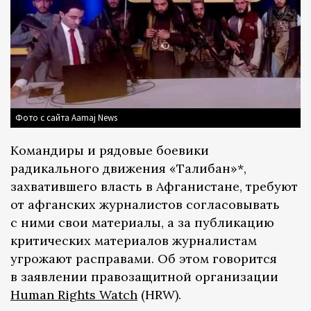
Фото с сайта Aamaj News
Командиры и рядовые боевики
радикального движения «Талибан»*,
захватившего власть в Афганистане, требуют
от афганских журналистов согласовывать
с ними свои материалы, а за публикацию
критических материалов журналистам
угрожают расправами. Об этом говорится
в заявлении правозащитной организации
Human Rights Watch
(HRW).