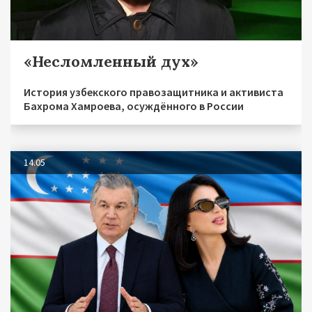
«Несломленный дух»
История узбекского правозащитника и активиста
Бахрома Хамроева, осуждённого в России
14.05