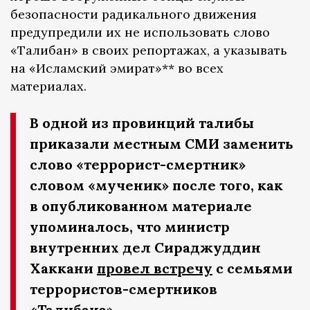
безопасности радикального движения
предупредили их не использовать слово
«Талибан» в своих репортажах, а указывать
на «Исламский эмират»** во всех
материалах.
В одной из провинций талибы
приказали местным СМИ заменить
слово «террорист-смертник»
словом «мученик» после того, как
в опубликованном материале
упоминалось, что министр
внутренних дел Сираджуддин
Хаккани
провел встречу
с семьями
террористов-смертников
«Талибана».