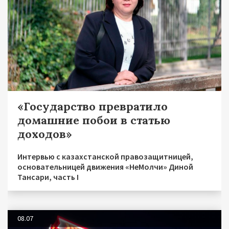
«Государство превратило
домашние побои в статью
доходов»
Интервью с казахстанской правозащитницей,
основательницей движения «НеМолчи» Диной
Тансари, часть I
08.07