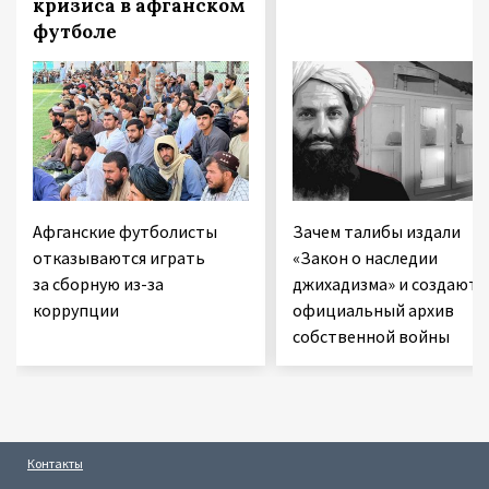
кризиса в афганском
футболе
Афганские футболисты
Зачем талибы издали
отказываются играть
«Закон о наследии
за сборную из-за
джихадизма» и создают
коррупции
официальный архив
собственной войны
Контакты