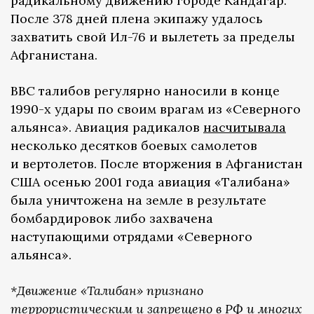
радикальному движению городе Кандагар.
После 378 дней плена экипажу удалось
захватить свой Ил-76 и вылететь за пределы
Афганистана.
ВВС талибов регулярно наносили в конце
1990-х удары по своим врагам из «Северного
альянса». Авиация радикалов
насчитывала
несколько десятков боевых самолетов
и вертолетов. После вторжения в Афганистан
США осенью 2001 года авиация «Талибана»
была уничтожена на земле в результате
бомбардировок либо захвачена
наступающими отрядами «Северного
альянса».
*Движение «Талибан» признано
террористическим и запрещено в РФ и многих