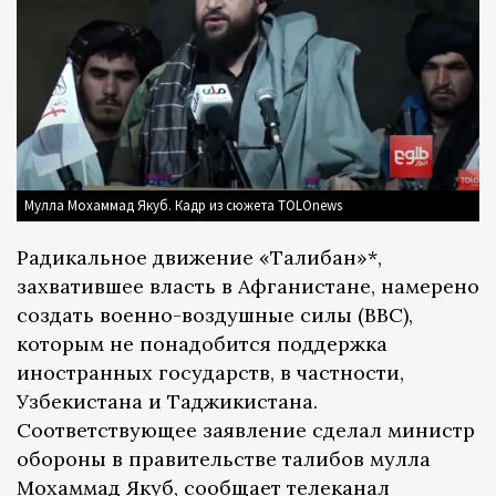
Мулла Мохаммад Якуб. Кадр из сюжета TOLOnews
Радикальное движение «Талибан»*,
захватившее власть в Афганистане, намерено
создать военно-воздушные силы (ВВС),
которым не понадобится поддержка
иностранных государств, в частности,
Узбекистана и Таджикистана.
Соответствующее заявление сделал министр
обороны в правительстве талибов мулла
Мохаммад Якуб, сообщает телеканал