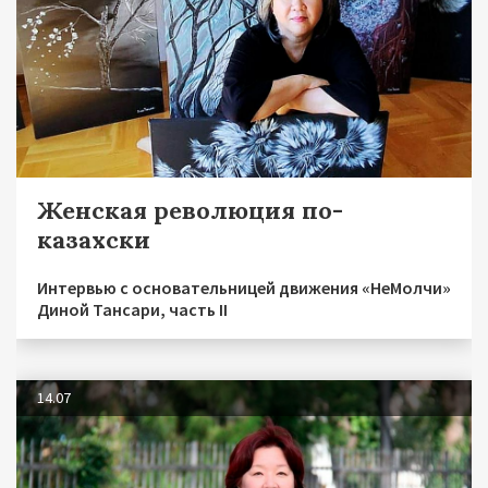
Женская революция по-
казахски
Интервью с основательницей движения «НеМолчи»
Диной Тансари, часть II
14.07