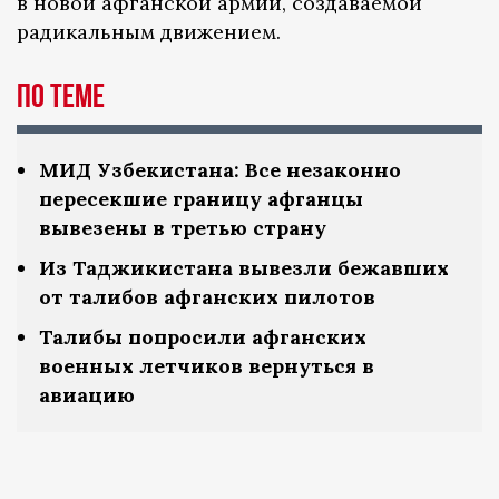
в новой афганской армии, создаваемой
радикальным движением.
По теме
МИД Узбекистана: Все незаконно
пересекшие границу афганцы
вывезены в третью страну
Из Таджикистана вывезли бежавших
от талибов афганских пилотов
Талибы попросили афганских
военных летчиков вернуться в
авиацию