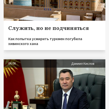
Служить, но не подчиняться
Как попытка усмирить туркмен погубила
хивинского хана
06.08
Даниил Кислов