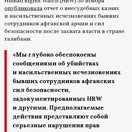
Human Rights Watch (HRW) 30 ноября
опубликовала
отчет о внесудебных казнях
и насильственных исчезновениях бывших
сотрудников афганской армии и сил
безопасности после захвата власти в стране
талибами.
«Мы глубоко обеспокоены
сообщениями об убийствах
и насильственных исчезновениях
бывших сотрудников афганских
сил безопасности,
задокументированных HRW
и другими. Предполагаемые
действия представляют собой
серьезные нарушения прав