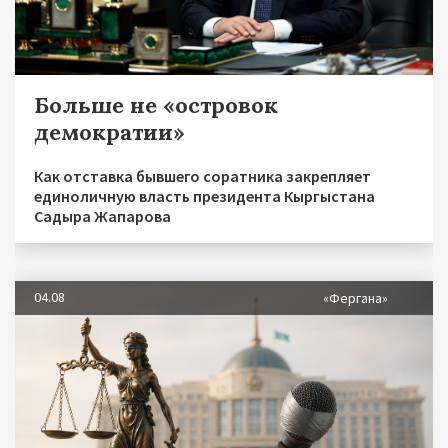
Больше не «островок
демократии»
Как отставка бывшего соратника закрепляет
единоличную власть президента Кыргыстана
Садыра Жапарова
04.08
«Фергана»