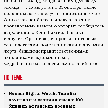
Газни, Гильменд, Кандагар и Кундуз за 2,5
месяца — с 15 августа по 31 октября, около
половины из этих случаев описаны в отчете.
Они отражают более широкую картину
произвольных казней, о которых сообщалось
в провинциях Хост, Пактия, Пактика
и других. Организация провела интервью
со свидетелями, родственниками и друзьями
жертв, бывшими правительственными
чиновниками, журналистами,
медработниками и боевиками «Талибана».
По теме
Human Rights Watch: Талибы
похитили и казнили свыше 100
бывших афганских военных