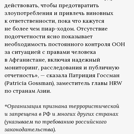
действовать, чтобы предотвратить
злоупотребления и привлечь виновных
к ответственности, пока что кажутся
не более чем пиар-ходом. Отсутствие
подотчетности ясно показывает
необходимость постоянного контроля ООН
за ситуацией с правами человека
в Афганистане, включая надежный
мониторинг, расследования и публичную
отчетность», — сказала Патриция Госсман
(Patricia Gossman), заместитель главы HRW
по странам Азии.
*Организация признана террористической
и запрещена в РФ и многих других странах
(указываем по требованию российского
законодательства).