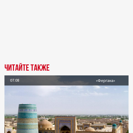
Читайте также
07.08
«Фергана»