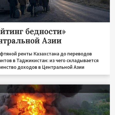
ейтинг бедности»
нтральной Азии
ефтяной ренты Казахстана до переводов
нтов в Таджикистан: из чего складывается
венство доходов в Центральной Азии