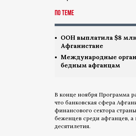
По теме
ООН выплатила $8 млн
Афганистане
Международные органи
бедным афганцам
В конце ноября Программа 
что банковская сфера Афгани
финансового сектора страны,
беженцев среди афганцев, а
десятилетия.