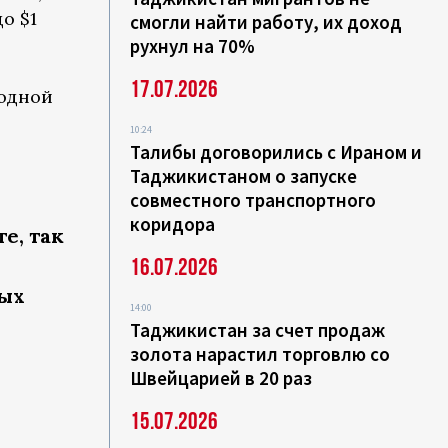
о $1
смогли найти работу, их доход
рухнул на 70%
17.07.2026
родной
10:24
Талибы договорились с Ираном и
Таджикистаном о запуске
совместного транспортного
коридора
е, так
16.07.2026
ных
14:00
Таджикистан за счет продаж
золота нарастил торговлю со
Швейцарией в 20 раз
я
15.07.2026