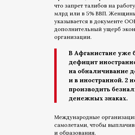
что запрет талибов на работ
млрд или в 5% ВВП. Женщины
указывается в документе ООН
дополнительный ущерб экон
организации.
В Афганистане уже 
дефицит иностранно
на обналичивание де
и в иностранной. 2
производить безнал
денежных знаках.
Международные организации
самолетами, чтобы выплачив
и образования.