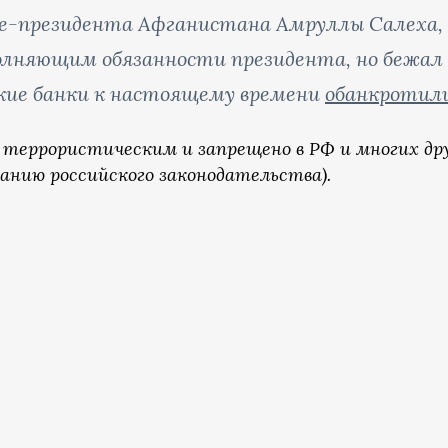
це-президента Афганистана Амруллы Салеха,
олняющим обязанности президента, но бежал
ские банки к настоящему времени
обанкротил
 террористическим и запрещено в РФ и многих др
анию российского законодательства).