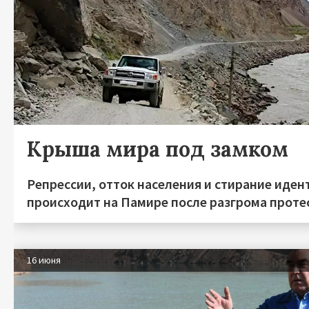
Крыша мира под замком
Репрессии, отток населения и стирание иден
происходит на Памире после разгрома протес
16 июня