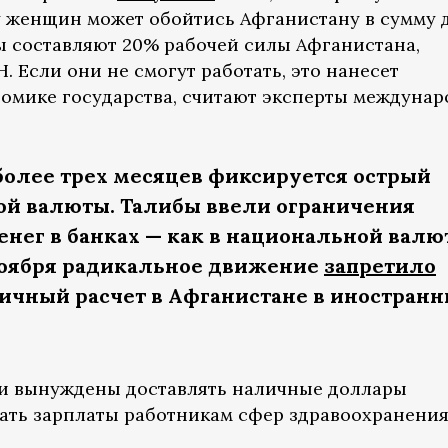
у женщин может обойтись Афганистану в сумму д
 составляют 20% рабочей силы Афганистана,
. Если они не смогут работать, это нанесет
омике государства, считают эксперты междуна
более трех месяцев фиксируется острый
й валюты. Талибы ввели ограничения
нег в банках — как в национальной валют
 ноября радикальное движение
запретило
ичный расчет в Афганистане в иностран
 вынуждены доставлять наличные доллары
ать зарплаты работникам сфер здравоохранени