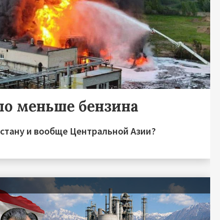
ло меньше бензина
зстану и вообще Центральной Азии?
я