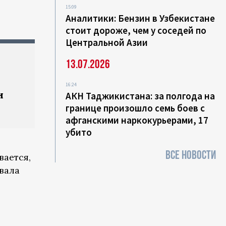
15:09
Аналитики: Бензин в Узбекистане
стоит дороже, чем у соседей по
Центральной Азии
13.07.2026
16:24
и
АКН Таджикистана: за полгода на
границе произошло семь боев с
афганскими наркокурьерами, 17
убито
ВСЕ НОВОСТИ
вается,
вала
ь