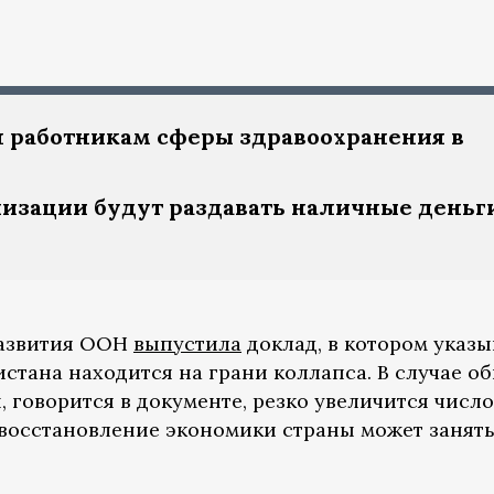
 работникам сферы здравоохранения в
зации будут раздавать наличные деньг
развития ООН
выпустила
доклад, в котором указы
стана находится на грани коллапса. В случае об
 говорится в документе, резко увеличится число
 восстановление экономики страны может занят