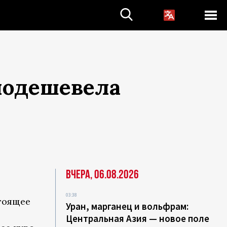
подешевела
Вчера, 06.08.2026
03:38
тоящее
Уран, марганец и вольфрам:
Центральная Азия — новое поле