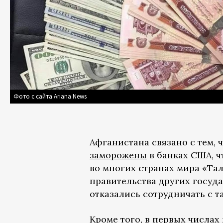
Фото с сайта Ariana News
Афганистана связано с тем, 
заморожены
в банках США, 
во многих странах мира «Тал
правительства других госуд
отказались сотрудничать с т
Кроме того, в первых числа