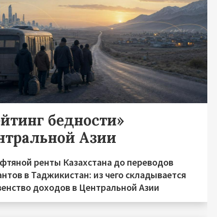
ейтинг бедности»
нтральной Азии
ефтяной ренты Казахстана до переводов
нтов в Таджикистан: из чего складывается
венство доходов в Центральной Азии