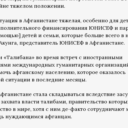
айне тяжелом положении.
уация в Афганистане тяжелая, особенно для дет
 дополнительного финансирования ЮНИСЕФ и па
омощью] детей и семьи, которые больше всего в 
 Акунга, представитель ЮНИСЕФ в Афганистане.
и «Талибана» во время встреч с иностранными
лями международных гуманитарных организаци
очь афганскому населению, которое оказалось
й ситуации в последние месяцы.
фганистане стала складываться вследствие засу
захвата власти талибами, правительство которы
ство в мире, хотя с ним де-факто сотрудничают
ощь нуждающимся афганцам.