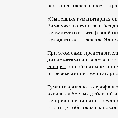
афганцев, оказавшихся в кр
«Нынешняя гуманитарная сит
Зима уже наступила, и без
не смогут охватить [своей п
нуждаются», — сказала Элис
При этом сами представител
дипломатами и представите
говорят
о необходимости пом
в чрезвычайной гуманитарно
Гуманитарная катастрофа в А
активных боевых действий и 
не признает ни одно государ
страны, чтобы оказать пом