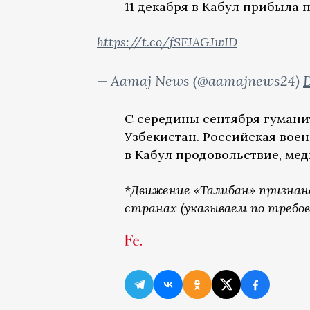
11 декабря в Кабул прибыла
https://t.co/fSFJAGJwID
— Aamaj News (@aamajnews24)
D
С середины сентября гуман
Узбекистан. Российская вое
в Кабул продовольствие, ме
*Движение «Талибан» признан
странах (указываем по требо