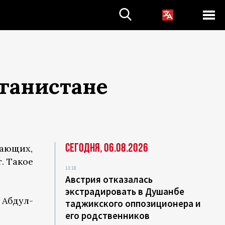
фганистане
Сегодня, 06.08.2026
дающих,
. Такое
13:18
Австрия отказалась
экстрадировать в Душанбе
 Абдул-
таджикского оппозиционера и
его родственников