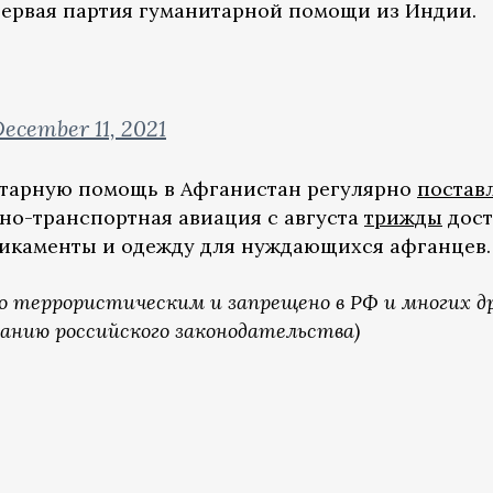
 первая партия гуманитарной помощи из Индии.
ecember 11, 2021
итарную помощь в Афганистан регулярно
постав
нно-транспортная авиация с августа
трижды
дост
дикаменты и одежду для нуждающихся афганцев.
о террористическим и запрещено в РФ и многих д
ванию российского законодательства)