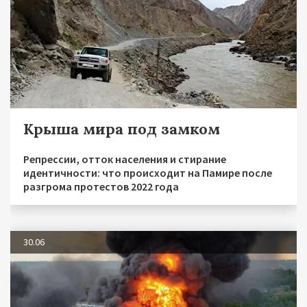
Крыша мира под замком
Репрессии, отток населения и стирание
идентичности: что происходит на Памире после
разгрома протестов 2022 года
30.06