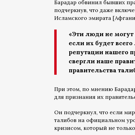
Барадар обвинил бывших пр
подчеркнув, что даже включ
Исламского эмирата [Афгани
«Эти люди не могут 
если их будет всего
репутации нашего п
свергли наше прави
правительства тали
При этом, по мнению Барада
для признания их правительс
Он подчеркнул, что если ми
талибов на официальном уро
кризисом, который не только