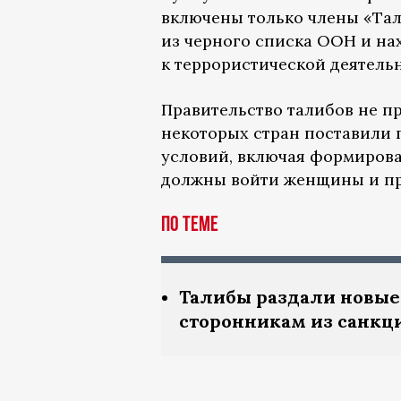
включены только члены «Тал
из черного списка ООН и на
к террористической деятель
Правительство талибов не п
некоторых стран поставили п
условий, включая формиров
должны войти женщины и пр
По теме
Талибы раздали новые
сторонникам из санкц