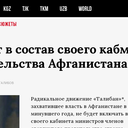
KGZ
TJK
TKM
UZB
WORLD
СЮЖЕТЫ
 в состав своего каб
ельства Афганистана
ТАЛИБОВ
Радикальное движение «Талибан»*,
захватившее власть в Афганистане в 
минувшего года, не будет включать в
своего кабинета министров членов