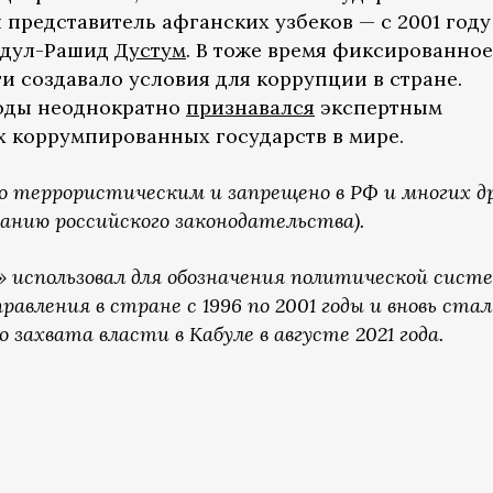
представитель афганских узбеков — с 2001 году
бдул-Рашид
Дустум
. В тоже время фиксированное
и создавало условия для коррупции в стране.
оды неоднократно
признавался
экспертным
 коррумпированных государств в мире.
о террористическим и запрещено в РФ и многих д
анию российского законодательства).
» использовал для обозначения политической сист
равления в стране с 1996 по 2001 годы и вновь стал
 захвата власти в Кабуле в августе 2021 года.