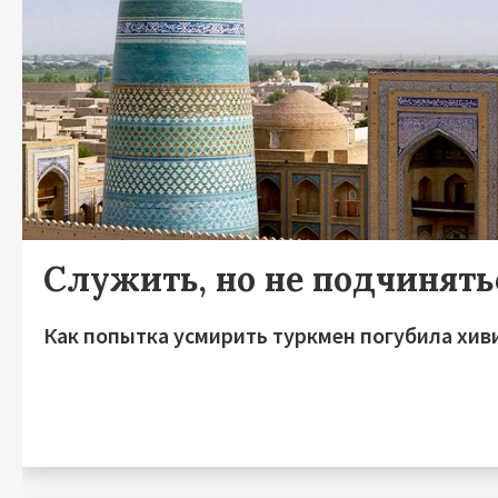
Служить, но не подчинять
Как попытка усмирить туркмен погубила хив