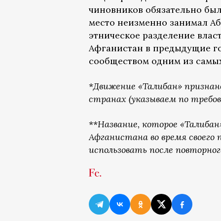
чиновников обязательно был 
место неизменно занимал А
этническое разделение власт
Афганистан в предыдущие г
сообществом одним из самых
*
Движение «Талибан» признан
странах (указываем по требов
**
Название, которое «Талибан
Афганистана во время своего п
использовать после повторного