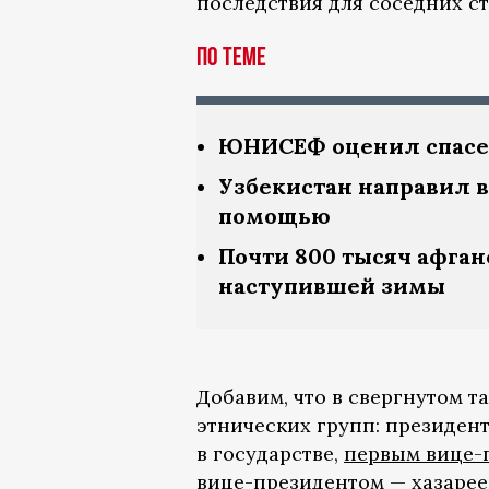
последствия для соседних ст
По теме
ЮНИСЕФ оценил спасен
Узбекистан направил в
помощью
Почти 800 тысяч афган
наступившей зимы
Добавим, что в свергнутом 
этнических групп: президен
в государстве,
первым вице-
вице-президентом — хазарее