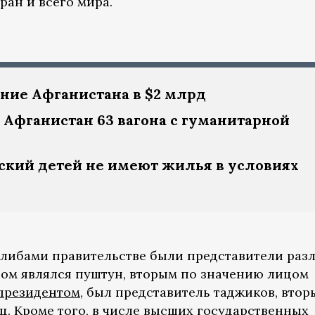
ран и всего мира.
ие Афганистана в $2 млрд
 Афганистан 63 вагона с гуманитарной
ский детей не имеют жилья в условиях
талибами правительстве были представители раз
том являлся пуштун, вторым по значению лицом
президентом
, был представитель таджиков, вто
ц. Кроме того, в числе высших государственных