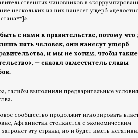
авительственных чиновников в «коррумпирован
ение нескольких из них нанесет ущерб «целостн
стана**]».
быть с нами в правительстве, потому что
 лишь пять человек, они нанесут ущерб
равительства, и мы не хотим, чтобы таки
тельство», — сказал заместитель главы
бов.
ра, талибы выполнили предварительные услови
тва.
ровое сообщество продолжит игнорировать влас
вне, Афганистан столкнется с экономическим
 затронет эту страны, но и будет иметь негатив