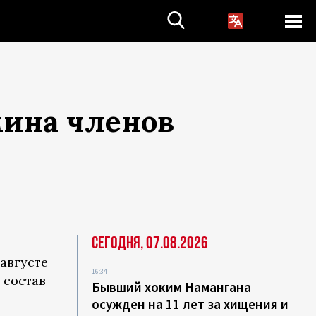
мина членов
Сегодня, 07.08.2026
августе
16:34
 состав
Бывший хоким Намангана
осужден на 11 лет за хищения и