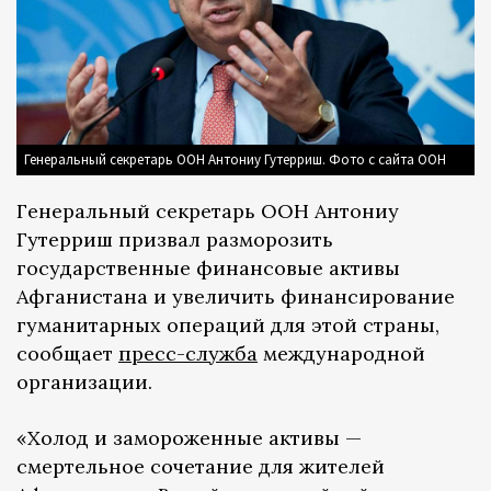
Генеральный секретарь ООН Антониу Гутерриш. Фото с сайта ООН
Генеральный секретарь ООН Антониу
Гутерриш призвал разморозить
государственные финансовые активы
Афганистана и увеличить финансирование
гуманитарных операций для этой страны,
сообщает
пресс-служба
международной
организации.
«Холод и замороженные активы —
смертельное сочетание для жителей