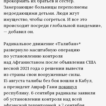
прокормить их братьев и сестер.
Замерзающие больницы переполнены
недоедающими детьми. Люди жгут
имущество, чтобы согреться. И все это
происходит посреди глобальной пандемии»,
— добавил он.
Радикальное движение «Талибан»*
развернуло масштабную операцию
по установлению контроля
над Афганистаном после объявления США
весной 2021 года о решении вывести
из страны свои вооруженные силы.
15 августа талибы без боя вошли в Кабул,
а президент Ашраф Гани
покинул
республику. 6 сентября радикалы заявили
об установлении контроля над всей
афганской территорией, а 7 сентября