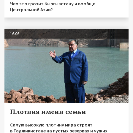
Чем это грозит Кыргызстану и вообще
Центральной Азии?
16.06
Плотина имени семьи
Самую высокую плотину мира строят
в Таджикистане на пустых резервах и чужих