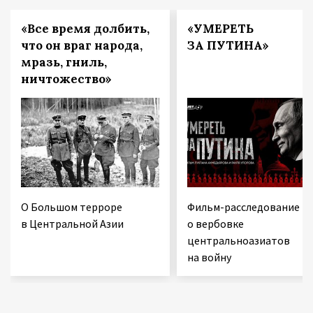
«Все время долбить,
«УМЕРЕТЬ
что он враг народа,
ЗА ПУТИНА»
мразь, гниль,
ничтожество»
О Большом терроре
Фильм-расследование
в Центральной Азии
о вербовке
центральноазиатов
на войну