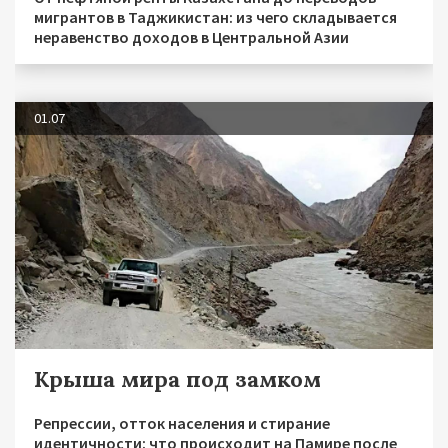
мигрантов в Таджикистан: из чего складывается
неравенство доходов в Центральной Азии
01.07
Крыша мира под замком
Репрессии, отток населения и стирание
идентичности: что происходит на Памире после