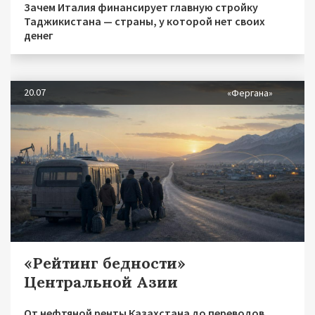
Зачем Италия финансирует главную стройку
Таджикистана — страны, у которой нет своих
денег
20.07
«Фергана»
«Рейтинг бедности»
Центральной Азии
От нефтяной ренты Казахстана до переводов