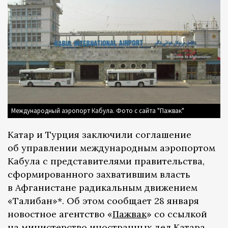
Международный аэропорт Кабула. Фото с сайта "Пажвак"
Катар и Турция заключили соглашение
об управлении международным аэропортом
Кабула с представителями правительства,
сформированного захватившим власть
в Афганистане радикальным движением
«Талибан»*. Об этом сообщает 28 января
новостное агентство «
Пажвак
» со ссылкой
на министерство иностранных дел Катара.