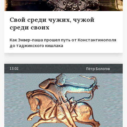
Свой среди чужих, чужой
среди своих
Как Энвер-паша прошел путь от Константинополя
до таджикского кишлака
13.02
Пётр Бологов