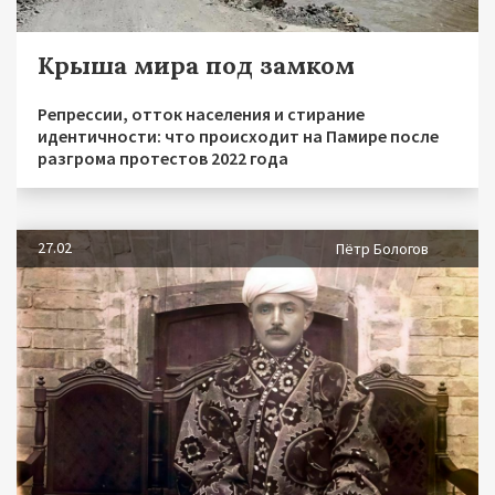
Крыша мира под замком
Репрессии, отток населения и стирание
идентичности: что происходит на Памире после
разгрома протестов 2022 года
27.02
Пётр Бологов