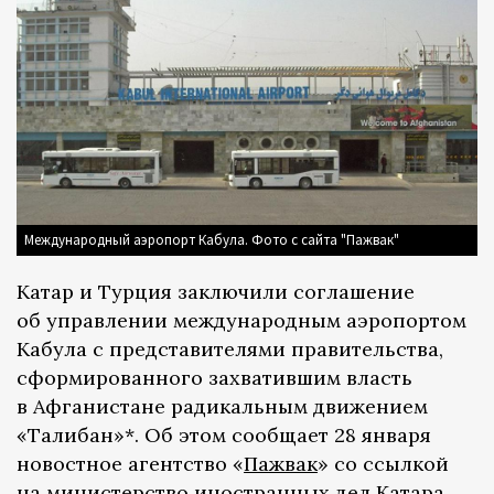
Международный аэропорт Кабула. Фото с сайта "Пажвак"
Катар и Турция заключили соглашение
об управлении международным аэропортом
Кабула с представителями правительства,
сформированного захватившим власть
в Афганистане радикальным движением
«Талибан»*. Об этом сообщает 28 января
новостное агентство «
Пажвак
» со ссылкой
на министерство иностранных дел Катара.