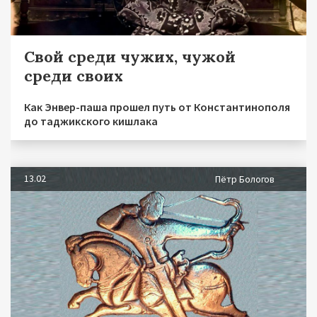
Свой среди чужих, чужой
среди своих
Как Энвер-паша прошел путь от Константинополя
до таджикского кишлака
13.02
Пётр Бологов