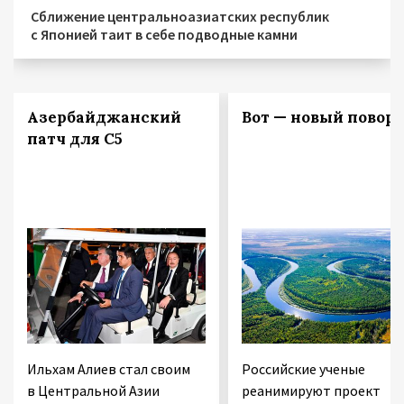
Сближение центральноазиатских республик
с Японией таит в себе подводные камни
Азербайджанский
Вот — новый поворо
патч для С5
Ильхам Алиев стал своим
Российские ученые
в Центральной Азии
реанимируют проект