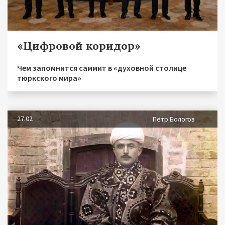
«Цифровой коридор»
Чем запомнится саммит в «духовной столице
тюркского мира»
27.02
Пётр Бологов