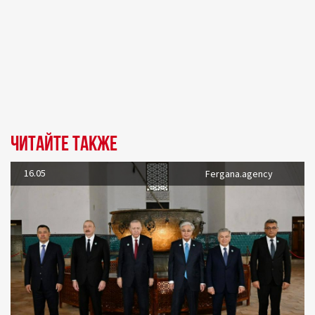
Читайте также
16.05
Fergana.agency