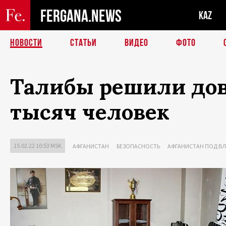
FERGANA.NEWS
KAZ
НОВОСТИ
СТАТЬИ
ВИДЕО
ФОТО
Талибы решили дове
тысяч человек
15.02.22 10:53 MSK
АФГАНИСТАН
БЕЗОПАСНОСТЬ
АФГАНИСТАН ПОД В