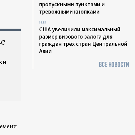
пропускными пунктами и
тревожными кнопками
08:35
США увеличили максимальный
размер визового залога для
ВС
граждан трех стран Центральной
Азии
ки
ВСЕ НОВОСТИ
ремени