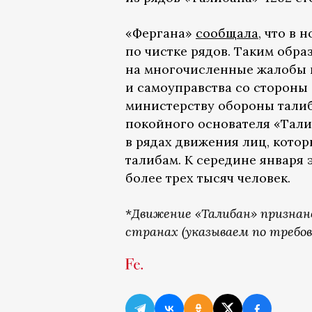
«Фергана»
сообщала
, что в
по чистке рядов. Таким обр
на многочисленные жалобы 
и самоуправства со стороны
министерству обороны талиб
покойного основателя «Тали
в рядах движения лиц, кото
талибам. К середине января 
более трех тысяч человек.
*
Движение «Талибан» признан
странах (указываем по требов