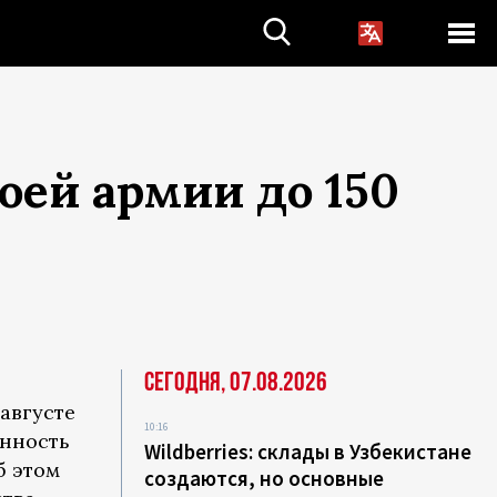
оей армии до 150
Сегодня, 07.08.2026
августе
10:16
енность
Wildberries: склады в Узбекистане
б этом
создаются, но основные