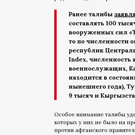
Ранее талибы
заявл
составлять 100 тыся
вооруженных сил «Т
то по численности 
республик Централь
Index, численность 
военнослужащих, Каз
находится в состоя
нынешнего года), Т
9 тысяч и Кыргызста
Особое внимание талибы уд
которых у них не было на пр
против афганского правител