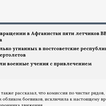
звращении в Афганистан пяти летчиков В
а
лько угнанных в постсоветские республи
вертолетов
ли военные учения с привлечением
также рассказал, что комиссия по чистке рядов,
м обликом боевиков, исключила к настоящему в
торонника движения.