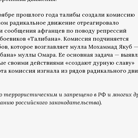
 ноябре прошлого года талибы создали комиссию
азом радикальное движение отреагировало
и сообщения афганцев по поводу репрессий
 боевиков «Талибана». Комиссия подчиняется
ов, которое возглавляет мулла Мохаммад Якуб 
бана» муллы Омара. Ее основная задача — выявл
рые своими действиями «создают дурную славу»
эта комиссия изгнала из рядов радикального дв
о террористическим и запрещено в РФ и многих д
анию российского законодательства).