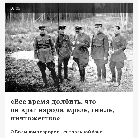
08.06
«Все время долбить, что
он враг народа, мразь, гниль,
ничтожество»
О Большом терроре в Центральной Азии