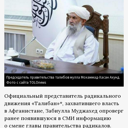
Председатель правительства талибов мулла Мохаммад-Хасан Ахунд.
Фото с сайта TOLOnews
Официальный представитель радикального
движения «Талибан»*, захватившего власть
в Афганистане, Забиулла Муджахед опроверг
ранее появившуюся в СМИ информацию
о смене главы правительства радикалов.