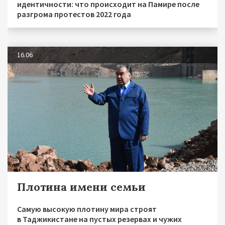
идентичности: что происходит на Памире после
разгрома протестов 2022 года
16.06
Плотина имени семьи
Самую высокую плотину мира строят
в Таджикистане на пустых резервах и чужих