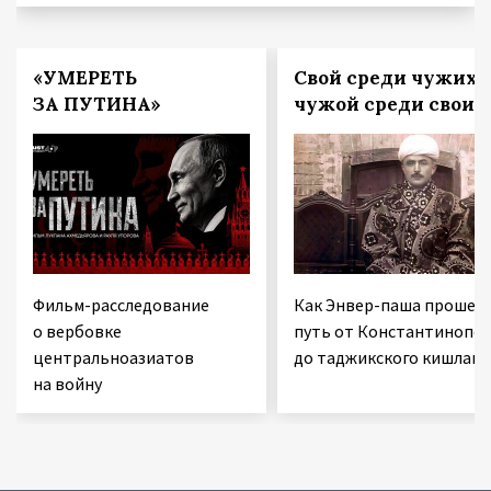
«УМЕРЕТЬ
Свой среди чужих,
ЗА ПУТИНА»
чужой среди своих
Фильм-расследование
Как Энвер-паша прошел
о вербовке
путь от Константинопол
центральноазиатов
до таджикского кишлака
на войну