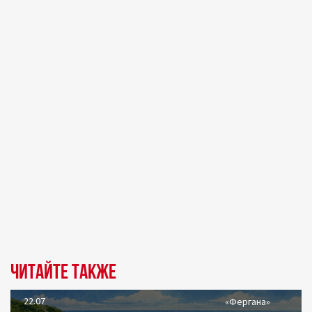
Читайте также
22.07
«Фергана»