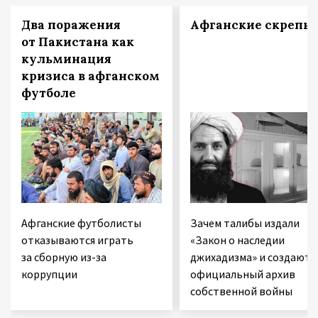
Два поражения
Афганские скрепы
от Пакистана как
кульминация
кризиса в афганском
футболе
Афганские футболисты
Зачем талибы издали
отказываются играть
«Закон о наследии
за сборную из-за
джихадизма» и создают
коррупции
официальный архив
собственной войны