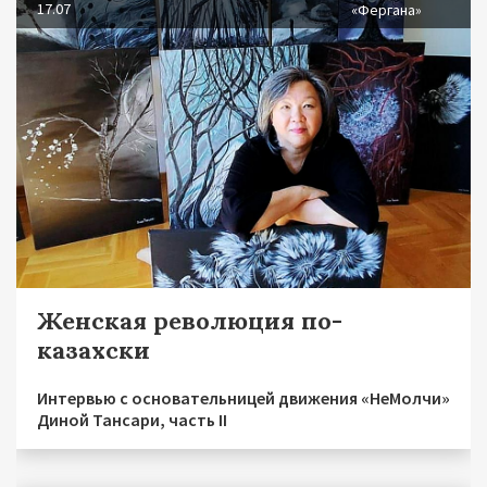
17.07
«Фергана»
Женская революция по-
казахски
Интервью с основательницей движения «НеМолчи»
Диной Тансари, часть II