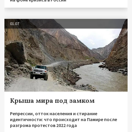
01.07
Крыша мира под замком
Репрессии, отток населения и стирание
идентичности: что происходит на Памире после
разгрома протестов 2022 года