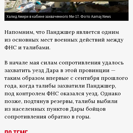
Халид Амири в кабине захваченного Ми-17. Фото Aamaj News
Напомним, что Панджшер является одним
из основных мест военных действий между
ФНС и талибами.
В начале мая силам сопротивления удалось
захватить уезд Дара в этой провинции —
таким образом впервые с сентября прошлого
года, когда талибы захватили Панджшер,
под контролем ФНС оказался уезд. Однако
позже, подтянув резервы, талибы выбили
из населенных пунктов Дары бойцов
сопротивления обратно в горы.