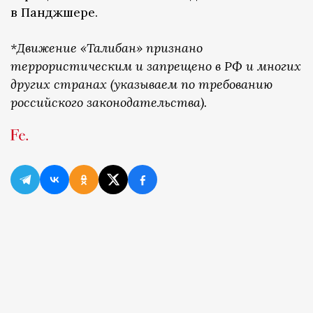
в Панджшере.
*Движение «Талибан» признано
террористическим и запрещено в РФ и многих
других странах (указываем по требованию
российского законодательства).