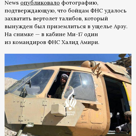
News
опубликовало
фотографию,
подтверждающую, что бойцам ФНС удалось
захватить вертолет талибов, который
вынужден был приземлиться в ущелье Арзу.
На снимке — в кабине Ми-17 один
из командиров ФНС Халид Амири.