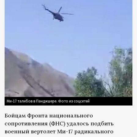
Ми-17 талибов в Панджшере. Фото из соцсетей
Бойцам Фронта национального
сопротивления (ФНС) удалось подбить
военный вертолет Ми-17 радикального