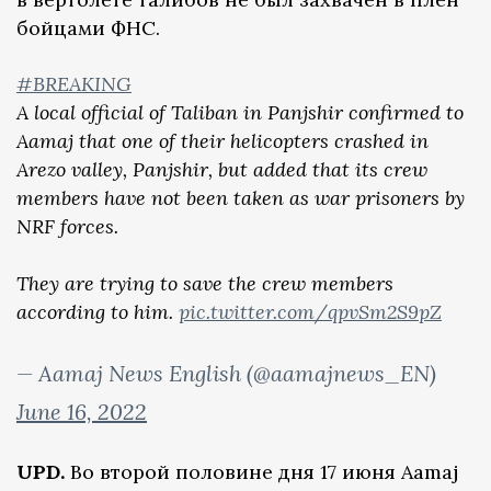
бойцами ФНС.
#BREAKING
A local official of Taliban in Panjshir confirmed to
Aamaj that one of their helicopters crashed in
Arezo valley, Panjshir, but added that its crew
members have not been taken as war prisoners by
NRF forces.
They are trying to save the crew members
according to him.
pic.twitter.com/qpvSm2S9pZ
— Aamaj News English (@aamajnews_EN)
June 16, 2022
UPD.
Во второй половине дня 17 июня Aamaj