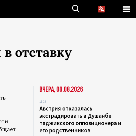
 в отставку
Вчера, 06.08.2026
ть
13:18
Австрия отказалась
экстрадировать в Душанбе
сти
таджикского оппозиционера и
общает
его родственников