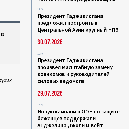
13:40
Президент Таджикистана
предложил построить в
Центральной Азии крупный НПЗ
 в
30.07.2026
16:40
Президент Таджикистана
произвел масштабную замену
военкомов и руководителей
ругих
силовых ведомств
29.07.2026
14:43
Новую кампанию ООН по защите
беженцев поддержали
Анджелина Джоли и Кейт