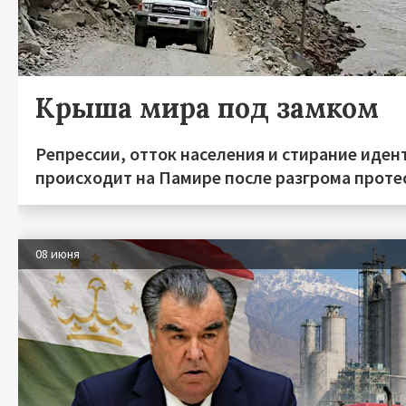
Крыша мира под замком
Репрессии, отток населения и стирание иден
происходит на Памире после разгрома протес
08 июня