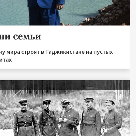
ни семьи
у мира строят в Таджикистане на пустых
итах
я