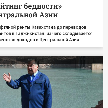
ейтинг бедности»
нтральной Азии
ефтяной ренты Казахстана до переводов
нтов в Таджикистан: из чего складывается
венство доходов в Центральной Азии