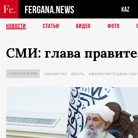
FERGANA.NEWS
KAZ
НОВОСТИ
СТАТЬИ
ВИДЕО
ФОТО
СМИ: глава правите
17.05.23 09:42 MSK
АФГАНИСТАН
ВЛАСТЬ
АФГАНИСТАН ПОД ВЛАСТЬЮ 