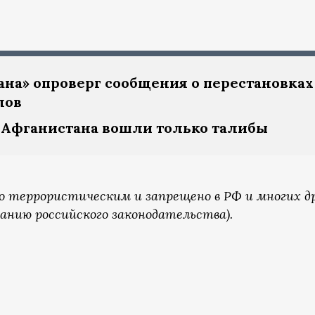
на» опроверг сообщения о перестановках
лов
о Афганистана вошли только талибы
о террористическим и запрещено в РФ и многих д
анию российского законодательства).