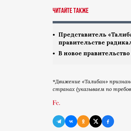
Читайте также
Представитель «Талиба
правительстве радика
В новое правительств
*
Движение «Талибан» признан
странах (указываем по требов