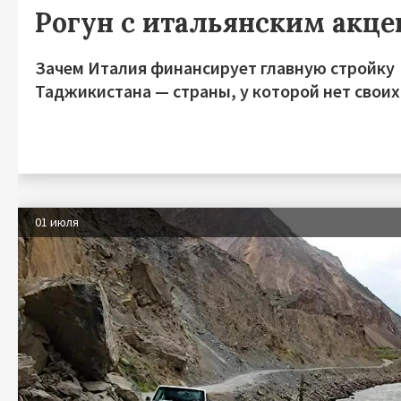
Рогун с итальянским акц
Зачем Италия финансирует главную стройку
Таджикистана — страны, у которой нет своих
01 июля