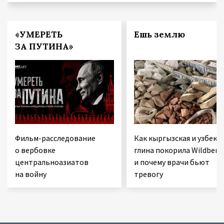
«УМЕРЕТЬ
Ешь землю
ЗА ПУТИНА»
Фильм-расследование
Как кыргызская и узбекс
о вербовке
глина покорила Wildberri
центральноазиатов
и почему врачи бьют
на войну
тревогу