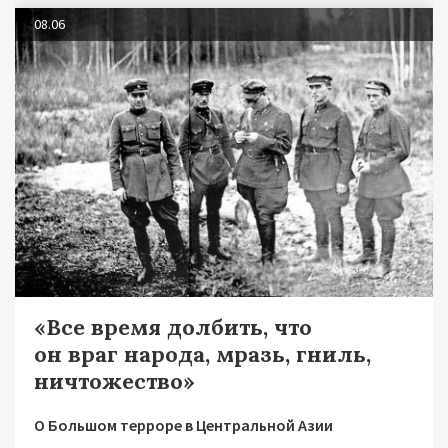
08.06
«Все время долбить, что
он враг народа, мразь, гниль,
ничтожество»
О Большом терроре в Центральной Азии