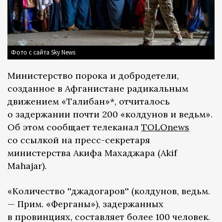
Фото с сайта Sky News
Министерство порока и добродетели,
созданное в Афганистане радикальным
движением «Талибан»*, отчиталось
о задержании почти 200 «колдунов и ведьм».
Об этом сообщает телеканал
TOLOnews
со ссылкой на пресс-секретаря
министерства Акифа Махаджара (Akif
Mahajar).
«Количество ''джадогаров'' (колдунов, ведьм.
— Прим. «Ферганы»), задержанных
в провинциях, составляет более 100 человек.