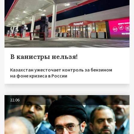
В канистры нельзя!
Казахстан ужесточает контроль за бензином
на фоне кризиса в России
22.06