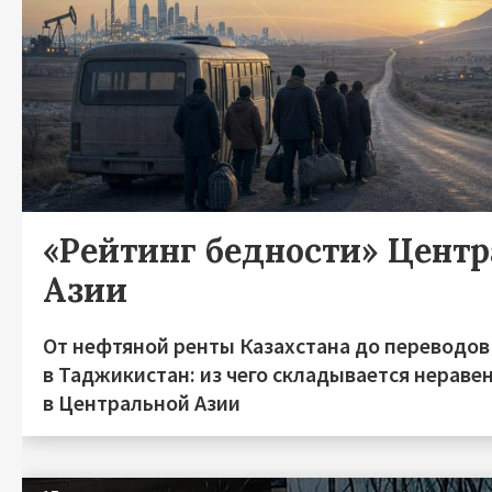
«Рейтинг бедности» Цент
Азии
От нефтяной ренты Казахстана до переводов
в Таджикистан: из чего складывается нераве
в Центральной Азии