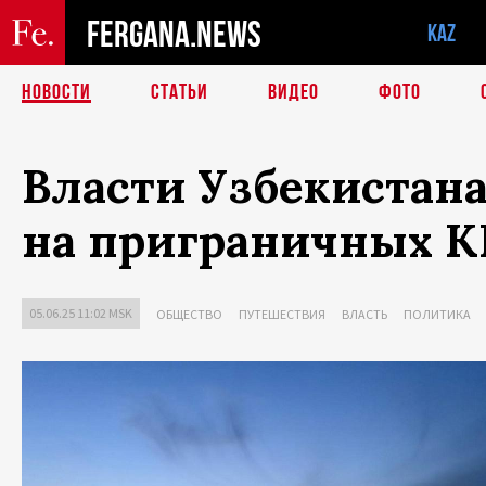
FERGANA.NEWS
KAZ
НОВОСТИ
СТАТЬИ
ВИДЕО
ФОТО
Власти Узбекистана
на приграничных 
05.06.25 11:02 MSK
ОБЩЕСТВО
ПУТЕШЕСТВИЯ
ВЛАСТЬ
ПОЛИТИКА