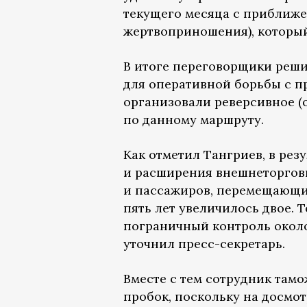
текущего месяца с приближе
жертвоприношения), который
В итоге переговорщики реш
для оперативной борьбы с пр
организовали реверсивное (
по данному маршруту.
Как отметил Тангриев, в рез
и расширения внешнеторговы
и пассажиров, перемещающих
пять лет увеличилось двое. 
пограничный контроль около
уточнил пресс-секретарь.
Вместе с тем сотрудник там
пробок, поскольку на досмот