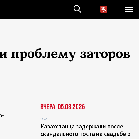
и проблему заторов
Вчера, 05.08.2026
о-
12:45
Казахстанца задержали после
скандального тоста на свадьбе о