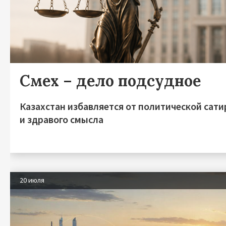
Смех – дело подсудное
Казахстан избавляется от политической сат
и здравого смысла
20 июля