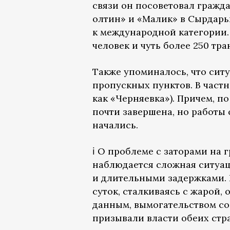
связи он посоветовал гражд
олтин» и «Малик» в Сырдарь
к международной категории.
человек и чуть более 250 тр
Также упоминалось, что сит
пропускных пунктов. В частн
как «Черняевка»). Причем, п
почти завершена, но работы
начались.
ℹ️ О проблеме с заторами на
наблюдается сложная ситуац
и длительными задержками. В
суток, сталкиваясь с жарой,
данным, вымогательством со
призывали власти обеих стр