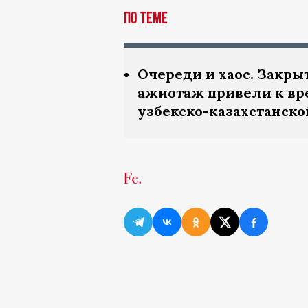
По теме
Очереди и хаос. Закр
ажиотаж привели к вр
узбекско-казахстанско