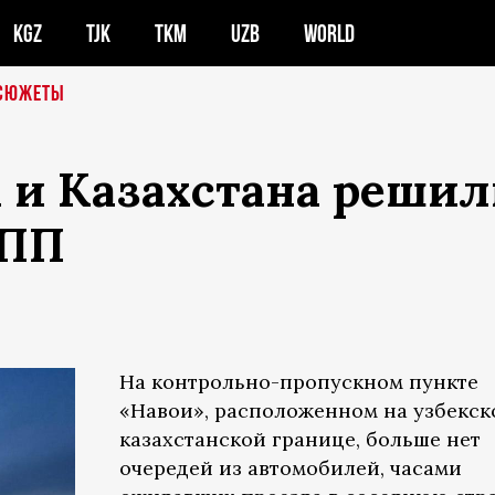
KGZ
TJK
TKM
UZB
WORLD
СЮЖЕТЫ
 и Казахстана решил
КПП
На контрольно-пропускном пункте
«Навои», расположенном на узбекск
казахстанской границе, больше нет
очередей из автомобилей, часами