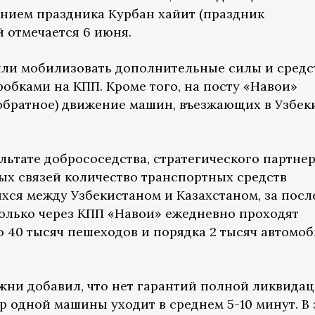
нием праздника Курбан хайит (праздник
 отмечается 6 июня.
или мобилизовать дополнительные силы и средс
обками на КПП. Кроме того, на посту «Навои»
обратное) движение машин, въезжающих в Узбек
ультате добрососедства, стратегического партне
х связей количество транспортных средств
ся между Узбекистаном и Казахстаном, за посл
Только через КПП «Навои» ежедневно проходят
 40 тысяч пешеходов и порядка 2 тысяч автомоб
ожни добавил, что нет гарантий полной ликвида
р одной машины уходит в среднем 5-10 минут. В 