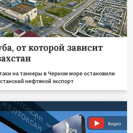
ба, от которой зависит
захстан
таки на танкеры в Черном море остановили
хстанский нефтяной экспорт
Видео