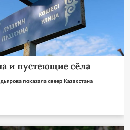
а и пустеющие сёла
дьярова показала север Казахстана