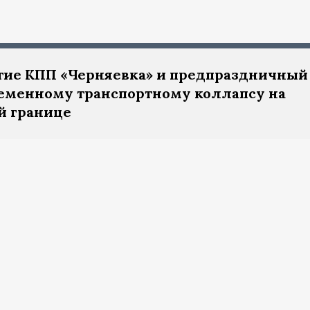
ытие КПП «Черняевка» и предпраздничный
еменному транспортному коллапсу на
й границе