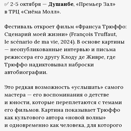
✅ 2-5 октября —
Душанбе
, «Премьер Зал»
в ТРЦ «Сиёма Молл».
Фестиваль откроет фильм «Франсуа Трюффо:
Сценарий моей жизни» (François Truffaut,
le scénario de ma vie, 2024). В основе картины
— неопубликованные интервью и письма
режиссера его другу Клоду де Живре, где
Трюффо надиктовывал наброски
автобиографии.
Это редкая возможность «услышать» самого
мастера — его воспоминания о детстве
и юности, которые переплетаются с темами
его фильмов. Картина показывает Трюффо
как культового автора «новой волны»
и одновременно как человека, для которого