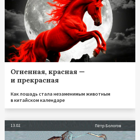
Огненная, красная —
и прекрасная
Как лошадь стала незаменимым животным
в китайском календаре
13.02
Пётр Бологов