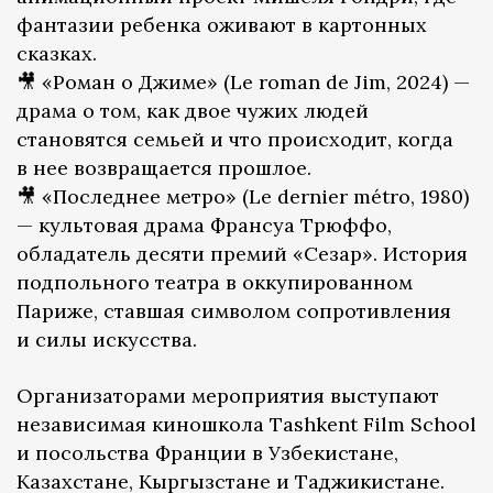
фантазии ребенка оживают в картонных
сказках.
🎥 «Роман о Джиме» (Le roman de Jim, 2024) —
драма о том, как двое чужих людей
становятся семьей и что происходит, когда
в нее возвращается прошлое.
🎥 «Последнее метро» (Le dernier métro, 1980)
— культовая драма Франсуа Трюффо,
обладатель десяти премий «Сезар». История
подпольного театра в оккупированном
Париже, ставшая символом сопротивления
и силы искусства.
Организаторами мероприятия выступают
независимая киношкола Tashkent Film School
и посольства Франции в Узбекистане,
Казахстане, Кыргызстане и Таджикистане.