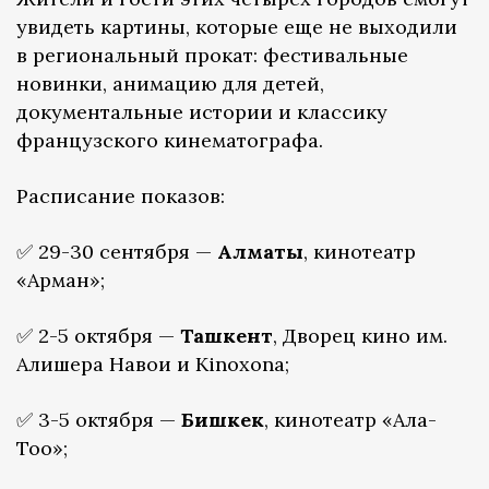
увидеть картины, которые еще не выходили
в региональный прокат: фестивальные
новинки, анимацию для детей,
документальные истории и классику
французского кинематографа.
Расписание показов:
✅ 29-30 сентября —
Алматы
, кинотеатр
«Арман»;
✅ 2-5 октября —
Ташкент
, Дворец кино им.
Алишера Навои и Kinoxona;
✅ 3-5 октября —
Бишкек
, кинотеатр «Ала-
Тоо»;