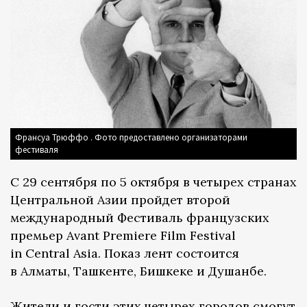
Франсуа Трюффо . Фото предоставлено организаторами
фестиваля
С 29 сентября по 5 октября в четырех странах
Центральной Азии пройдет второй
международный Фестиваль французских
премьер Avant Premiere Film Festival
in Central Asia. Показ лент состоится
в Алматы, Ташкенте, Бишкеке и Душанбе.
Жители и гости этих четырех городов смогут