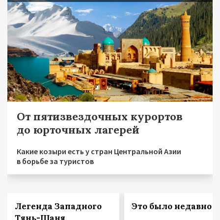
От пятизвездочных курортов
до юрточных лагерей
Какие козыри есть у стран Центральной Азии
в борьбе за туристов
Легенда Западного
Это было недавно
Тянь-Шаня