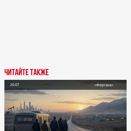
Читайте также
20.07
«Фергана»