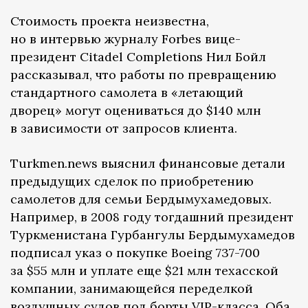
Стоимость проекта неизвестна,
но в интервью журналу Forbes вице-
президент Citadel Completions Нил Бойл
рассказывал, что работы по превращению
стандартного самолета в «летающий
дворец» могут оцениваться до $140 млн
в зависимости от запросов клиента.
Turkmen.news выяснил финансовые детали
предыдущих сделок по приобретению
самолетов для семьи Бердымухамедовых.
Например, в 2008 году тогдашний президент
Туркменистана Гурбангулы Бердымухамедов
подписал указ о покупке Boeing 737-700
за $55 млн и уплате еще $21 млн техасской
компании, занимающейся переделкой
воздушных судов под борты VIP-класса. Оба