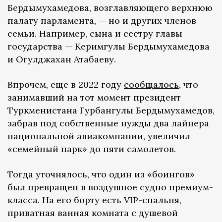
Бердымухамедова, возглавляющего верхнюю
палату парламента, — но и других членов
семьи. Например, сына и сестру главы
государства — Керимгулы Бердымухамедова
и Огулджахан Атабаеву.
Впрочем, еще в 2022 году
сообщалось
, что
занимавший на тот момент президент
Туркменистана Гурбангулы Бердымухамедов,
забрав под собственные нужды два лайнера
национальной авиакомпании, увеличил
«семейный парк» до пяти самолетов.
Тогда уточнялось, что один из «боингов»
был превращен в воздушное судно премиум-
класса. На его борту есть VIP-спальня,
приватная ванная комната с душевой