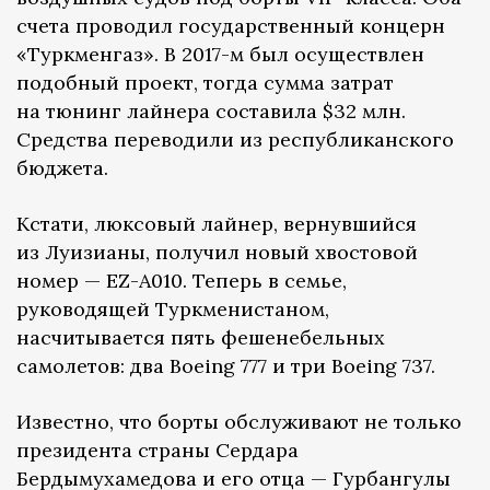
счета проводил государственный концерн
«Туркменгаз». В 2017-м был осуществлен
подобный проект, тогда сумма затрат
на тюнинг лайнера составила $32 млн.
Средства переводили из республиканского
бюджета.
Кстати, люксовый лайнер, вернувшийся
из Луизианы, получил новый хвостовой
номер — EZ-A010. Теперь в семье,
руководящей Туркменистаном,
насчитывается пять фешенебельных
самолетов: два Boeing 777 и три Boeing 737.
Известно, что борты обслуживают не только
президента страны Сердара
Бердымухамедова и его отца — Гурбангулы