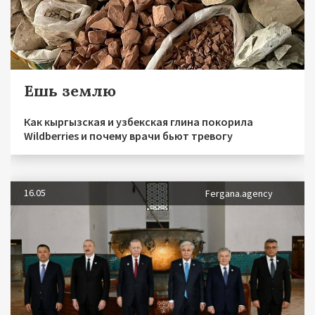
Ешь землю
Как кыргызская и узбекская глина покорила
Wildberries и почему врачи бьют тревогу
16.05
Fergana.agency