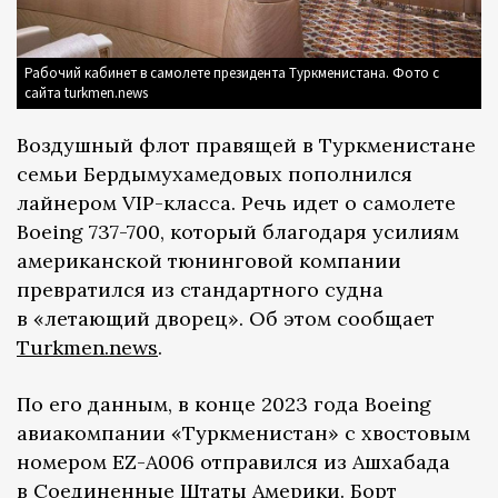
Рабочий кабинет в самолете президента Туркменистана. Фото с
сайта turkmen.news
Воздушный флот правящей в Туркменистане
семьи Бердымухамедовых пополнился
лайнером VIP-класса. Речь идет о самолете
Boeing 737-700, который благодаря усилиям
американской тюнинговой компании
превратился из стандартного судна
в «летающий дворец». Об этом сообщает
Turkmen.news
.
По его данным, в конце 2023 года Boeing
авиакомпании «Туркменистан» с хвостовым
номером EZ-A006 отправился из Ашхабада
в Соединенные Штаты Америки. Борт