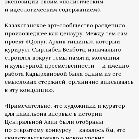
экспозиции своим «политическим
и идеологическим содержанием».
Казахстанское арт-сообщество расценило
произошедшее как цензуру. Между тем сам
проект «Qoñyr: Архив тишины», который
курирует Сырлыбек Бекбота, изначально
строился вокруг темы памяти, молчания
и культурной преемственности — и именно
работа Кадырхановой была одним из его
смысловых стержней, органично вписываясь
в эту концепцию.
▫️Примечательно, что художники и куратор
для павильона впервые в истории
Центральной Азии были отобраны
по открытому конкурсу — казалось бы, это
свидетельствовало о новом уровне