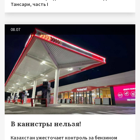
Тансари, часть I
08.07
В канистры нельзя!
Казахстан ужесточает контроль за бензином