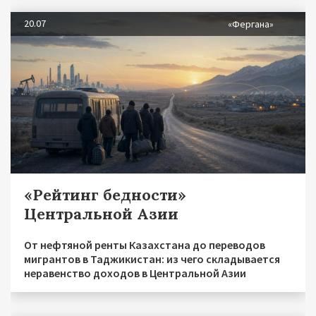
20.07
«Фергана»
«Рейтинг бедности»
Центральной Азии
От нефтяной ренты Казахстана до переводов
мигрантов в Таджикистан: из чего складывается
неравенство доходов в Центральной Азии