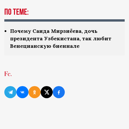
По теме:
Почему Саида Мирзиёева, дочь
президента Узбекистана, так любит
Венецианскую биеннале