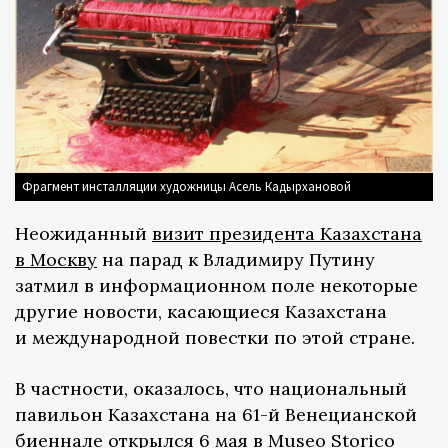
Фрагмент инсталляции художницы Асель Кадырхановой
Неожиданный
визит президента Казахстана
в Москву
на парад к Владимиру Путину
затмил в информационном поле некоторые
другие новости, касающиеся Казахстана
и международной повестки по этой стране.
В частности, оказалось, что национальный
павильон Казахстана на 61-й Венецианской
биеннале открылся 6 мая в Museo Storico