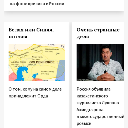
на фоне кризиса в России
Белая или Синяя,
Очень странные
но своя
дела
О том, кому на самом деле
Россия объявила
принадлежит Орда
казахстанского
журналиста Лукпана
Ахмедьярова
в межгосударственный
розыск