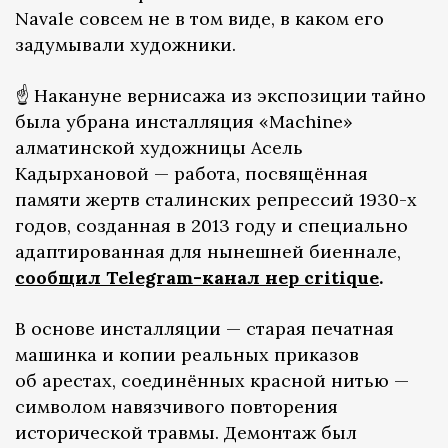
Navale совсем не в том виде, в каком его
задумывали художники.
☝️ Накануне вернисажа из экспозиции тайно
была убрана инсталляция «Machine»
алматинской художницы Асель
Кадырхановой — работа, посвящённая
памяти жертв сталинских репрессий 1930-х
годов, созданная в 2013 году и специально
адаптированная для нынешней биеннале,
сообщил Telegram-канал өнер critique
.
В основе инсталляции — старая печатная
машинка и копии реальных приказов
об арестах, соединённых красной нитью —
символом навязчивого повторения
исторической травмы. Демонтаж был