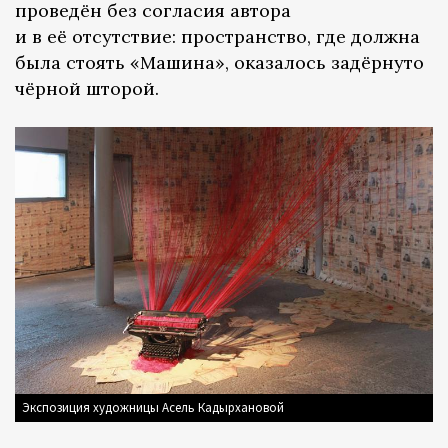
проведён без согласия автора
и в её отсутствие: пространство, где должна
была стоять «Машина», оказалось задёрнуто
чёрной шторой.
Экспозиция художницы Асель Кадырхановой