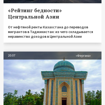
«Рейтинг бедности»
Центральной Азии
От нефтяной ренты Казахстана до переводов
мигрантов в Таджикистан: из чего складывается
неравенство доходов в Центральной Азии
20.07
«Фергана»