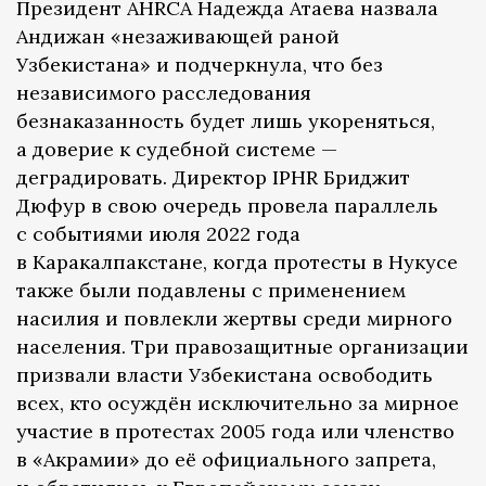
Президент AHRCA Надежда Атаева назвала
Андижан «незаживающей раной
Узбекистана» и подчеркнула, что без
независимого расследования
безнаказанность будет лишь укореняться,
а доверие к судебной системе —
деградировать. Директор IPHR Бриджит
Дюфур в свою очередь провела параллель
с событиями июля 2022 года
в Каракалпакстане, когда протесты в Нукусе
также были подавлены с применением
насилия и повлекли жертвы среди мирного
населения. Три правозащитные организации
призвали власти Узбекистана освободить
всех, кто осуждён исключительно за мирное
участие в протестах 2005 года или членство
в «Акрамии» до её официального запрета,