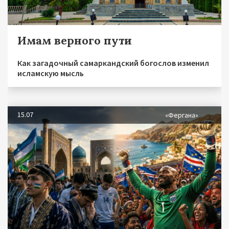
Имам верного пути
Как загадочный самаркандский богослов изменил
исламскую мысль
15.07
«Фергана»