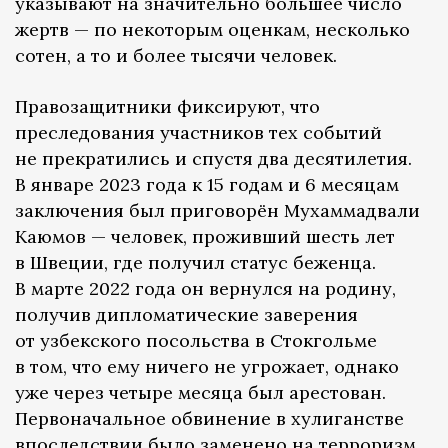
указывают на значительно большее число
жертв — по некоторым оценкам, несколько
сотен, а то и более тысячи человек.
Правозащитники фиксируют, что
преследования участников тех событий
не прекратились и спустя два десятилетия.
В январе 2023 года к 15 годам и 6 месяцам
заключения был приговорён Мухаммадвали
Каюмов — человек, проживший шесть лет
в Швеции, где получил статус беженца.
В марте 2022 года он вернулся на родину,
получив дипломатические заверения
от узбекского посольства в Стокгольме
в том, что ему ничего не угрожает, однако
уже через четыре месяца был арестован.
Первоначальное обвинение в хулиганстве
впоследствии было заменено на терроризм,