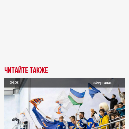
Читайте также
04.08
«Фергана»