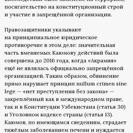
посягательство на конституционный строй
и участие в запрещённой организации.
Правозащитники указывают
на принципиальное юридическое
противоречие в этом деле: значительная
часть вменяемых Каюмову действий была
совершена до 2016 года, когда «Акрамия»
ещё не являлась официально запрещённой
организацией. Таким образом, обвинение
прямо нарушает принцип nullum crimen sine
lege — «нет преступления без закона» —
закреплённый как в международном праве,
так и в Конституции Узбекистана (статья 30)
и Уголовном кодексе страны (статья 13).
Каюмов, по имеющимся сведениям, страдает
тяжёлым заболеванием печени и нуждается