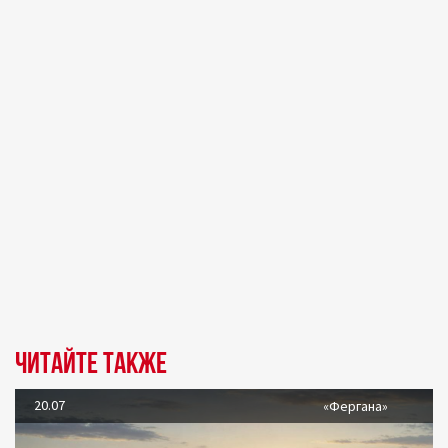
Читайте также
20.07
«Фергана»