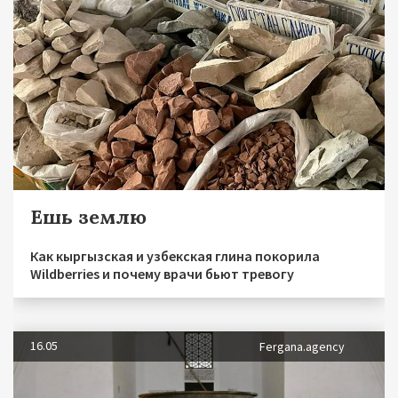
Ешь землю
Как кыргызская и узбекская глина покорила
Wildberries и почему врачи бьют тревогу
16.05
Fergana.agency