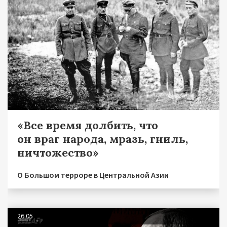
«Все время долбить, что
он враг народа, мразь, гниль,
ничтожество»
О Большом терроре в Центральной Азии
26.05