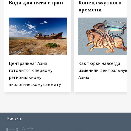
Вода для пяти стран
Конец смутного
времени
Центральная Азия
Как тюрки навсегда
готовится к первому
изменили Центральную
региональному
Азию
экологическому саммиту
Контакты
Дизайн