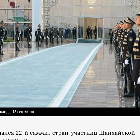
канде, 15 сентября
ачался 22-й саммит стран-участниц Шанхайской