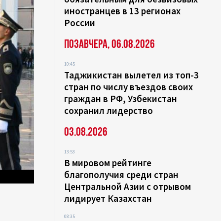
иностранцев в 13 регионах
России
Позавчера, 06.08.2026
10:45
Таджикистан вылетел из топ-3
стран по числу въездов своих
граждан в РФ, Узбекистан
сохранил лидерство
03.08.2026
13:53
В мировом рейтинге
благополучия среди стран
Центральной Азии с отрывом
лидирует Казахстан
08:35