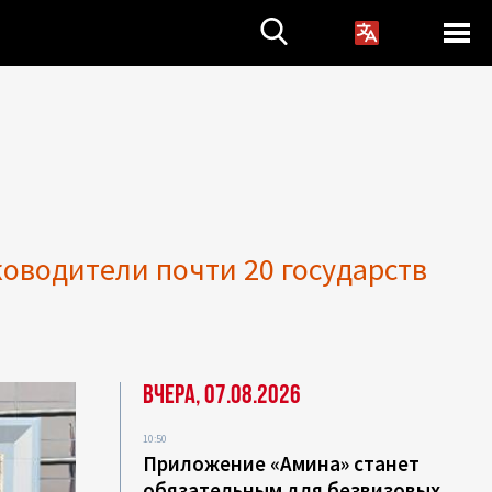
оводители почти 20 государств
Вчера, 07.08.2026
10:50
Приложение «Амина» станет
обязательным для безвизовых