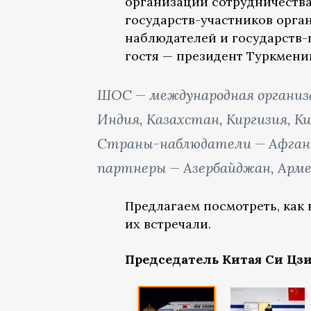
организации сотрудничества
государств-участников орга
наблюдателей и государств-
гостя — президент Туркмени
ШОС — международная организац
Индия, Казахстан, Киргизия, К
Страны-наблюдатели — Афганис
партнеры — Азербайджан, Арме
Предлагаем посмотреть, как 
их встречали.
Председатель Китая Си Цз