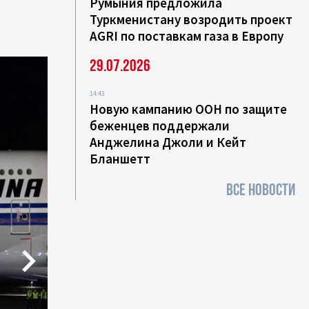
Румыния предложила
Туркменистану возродить проект
AGRI по поставкам газа в Европу
29.07.2026
14:43
Новую кампанию ООН по защите
беженцев поддержали
Анджелина Джоли и Кейт
Бланшетт
ВСЕ НОВОСТИ