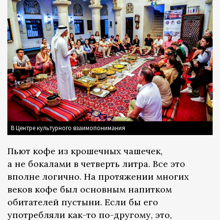
В Центре культурного взаимопонимания
Пьют кофе из крошечных чашечек,
а не бокалами в четверть литра. Все это
вполне логично. На протяжении многих
веков кофе был основным напитком
обитателей пустыни. Если бы его
употребляли как-то по-другому, это,