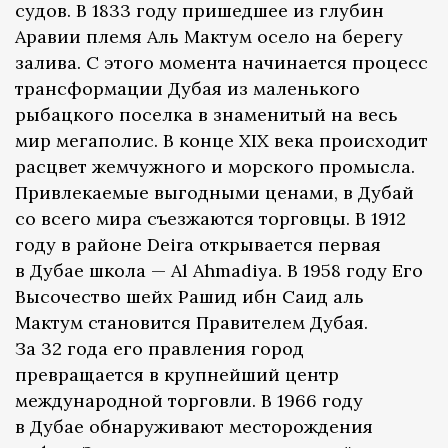
судов. В 1833 году пришедшее из глубин
Аравии племя Аль Мактум осело на берегу
залива. С этого момента начинается процесс
трансформации Дубая из маленького
рыбацкого поселка в знаменитый на весь
мир мегаполис. В конце XIX века происходит
расцвет жемчужного и морского промысла.
Привлекаемые выгодными ценами, в Дубай
со всего мира съезжаются торговцы. В 1912
году в районе Deira открывается первая
в Дубае школа — Al Ahmadiya. В 1958 году Его
Высочество шейх Рашид ибн Саид аль
Мактум становится Правителем Дубая.
За 32 года его правления город
превращается в крупнейший центр
международной торговли. В 1966 году
в Дубае обнаруживают месторождения