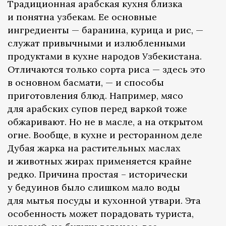
Традиционная арабская кухня близка
и понятна узбекам. Ее основные
ингредиенты — баранина, курица и рис, —
служат привычными и излюбленными
продуктами в кухне народов Узбекистана.
Отличаются только сорта риса — здесь это
в основном басмати, — и способы
приготовления блюд. Например, мясо
для арабских супов перед варкой тоже
обжаривают. Но не в масле, а на открытом
огне. Вообще, в кухне и ресторанном деле
Дубая жарка на растительных маслах
и животных жирах применяется крайне
редко. Причина простая – исторически
у бедуинов было слишком мало воды
для мытья посуды и кухонной утвари. Эта
особенность может порадовать туриста,