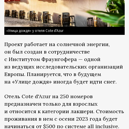
«Улица дождя» у отеля Cote d'Azur
Проект работает на солнечной энергии,
он был создан в сотрудничестве
с Институтом Фраунгофера — одной
из ведущих исследовательских организаций
Европы. Планируется, что в будущем
на «Улице дождя» иногда будет идти снег.
Отель Cote d'Azur на 250 номеров
предназначен только для взрослых
и относится к категории лакшери. Стоимость
проживания в нем с осени 2023 года будет
начинаться от $500 по системе аll inclusive.