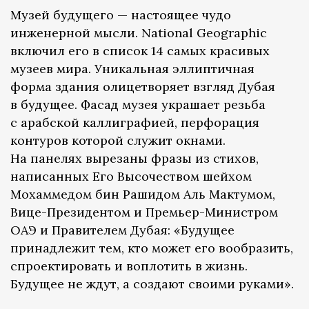
Музей будущего — настоящее чудо
инженерной мысли. National Geographic
включил его в список 14 самых красивых
музеев мира. Уникальная эллиптичная
форма здания олицетворяет взгляд Дубая
в будущее. Фасад музея украшает резьба
с арабской каллиграфией, перфорация
контуров которой служит окнами.
На панелях вырезаны фразы из стихов,
написанных Его Высочеством шейхом
Мохаммедом бин Рашидом Аль Мактумом,
Вице-Президентом и Премьер-Министром
ОАЭ и Правителем Дубая: «Будущее
принадлежит тем, кто может его вообразить,
спроектировать и воплотить в жизнь.
Будущее не ждут, а создают своими руками».