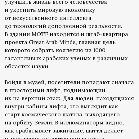
улучшить жизнь всего человечества
и укрепить мировую экономику —
от искусственного интеллекта
до технологий дополненной реальности.
В здании MOTF находится и штаб-квартира
проекта Great Arab Minds, главная цель
которого собрать коллегию из 1000
талантливых арабских ученых в различных
областях науки.
Войдя в музей, посетители попадают сначала
в просторный лифт, поднимающий
их на верхний этаж. Для людей, находящихся
внутри кабины лифта, это выглядит как
старт космического шаттла, выходящего
на орбиту Земли. В иллюминаторы видно,
как срабатывает зажигание, шаттл делает
рывок вверх, остаются внизу этажи