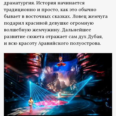
драматургия. История начинается
традиционно и просто, как это обычно
бывает в восточных сказках. Ловец жемчуга
подарил красивой девушке огромную
волшебную жемчужину. Дальнейшее
развитие сюжета отражает сам дух Дубая,
и всю красоту Аравийского полуострова.