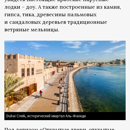
лодки – доу. А также построенные из камня,
гипса, тика, древесины пальмовых
и сандаловых деревьев традиционные
ветряные мельницы.
Dubai Creek, исторический квартал Аль-Фахиди
Под девизом «Открытые двери, открытые