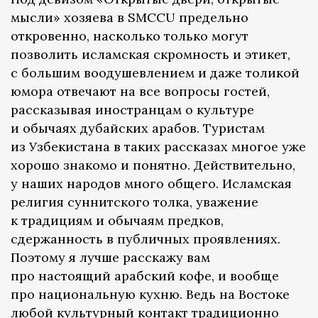
мысли» хозяева в SMCCU предельно
откровенно, насколько только могут
позволить исламская скромность и этикет,
с большим воодушевлением и даже толикой
юмора отвечают на все вопросы гостей,
рассказывая иностранцам о культуре
и обычаях дубайских арабов. Туристам
из Узбекистана в таких рассказах многое уже
хорошо знакомо и понятно. Действительно,
у наших народов много общего. Исламская
религия суннитского толка, уважение
к традициям и обычаям предков,
сдержанность в публичных проявлениях.
Поэтому я лучше расскажу вам
про настоящий арабский кофе, и вообще
про национальную кухню. Ведь на Востоке
любой культурный контакт традиционно