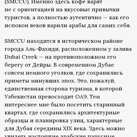
(SMCCU). Именно здесь кофе варят
не с ориентацией на вкусовые привычки
туристов, а полностью аутентично — как его
испокон веков варили арабы для самих себя.
SMCCU находится в историческом районе
города Аль-Фахиди, расположенном у залива
Dubai Creek — на противоположном его
берегу от Дейры. В современном Дубае
совсем немного уголков, где сохранились
приметы минувших эпох. Это, пожалуй,
единственная сторона туризма, в которой
Узбекистан превосходит ОАЭ. Тем
интереснее мне было посетить старинный
квартал, где сохранились архитектурные
образцы и планировка улиц, характерные
для Дубая середины XIX века. Здесь можно
увидеть настоящие арабские парусные