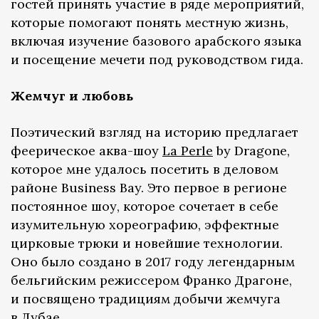
гостей принять участие в ряде мероприятий,
которые помогают понять местную жизнь,
включая изучение базового арабского языка
и посещение мечети под руководством гида.
Жемчуг и любовь
Поэтический взгляд на историю предлагает
феерическое аква-шоу
La Perle
by Dragone,
которое мне удалось посетить в деловом
районе Business Ваy. Это первое в регионе
постоянное шоу, которое сочетает в себе
изумительную хореографию, эффектные
цирковые трюки и новейшие технологии.
Оно было создано в 2017 году легендарным
бельгийским режиссером Франко Драгоне,
и посвящено традициям добычи жемчуга
в Дубае.