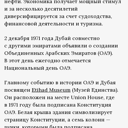
нефти. Экономика получает мощный стимул
и за несколько десятилетий
диверсифицируется за счет судоходства,
финансовой деятельности и туризма.
2 декабря 1971 года Дубай совместно
с другими эмиратами объявили о создании
Объединенных Арабских Эмиратов (ОАЭ).
В этот день ежегодно отмечается
Национальный день ОАЭ.
Главному событию в истории ОАЭ и Дубая
посвящен
Etihad Museum
(Музей Единства).
Он расположен на месте Union House, где
в 1971 году была подписана Конституция
ОАЭ. Белая крыша здания символизирует
страницу Конституции, а семь колонн —
ручки, которыми была подписана