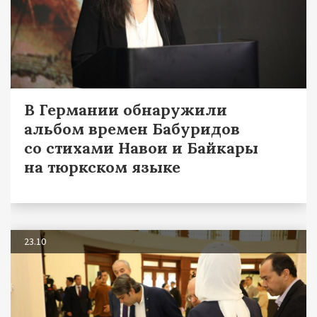
В Германии обнаружили
альбом времен Бабуридов
со стихами Навои и Байкары
на тюркском языке
23.10