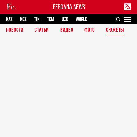
FERGANA.NEWS
KAZ
KGZ
TJK
TKM
UZB
WORLD
НОВОСТИ
СТАТЬИ
ВИДЕО
ФОТО
СЮЖЕТЫ