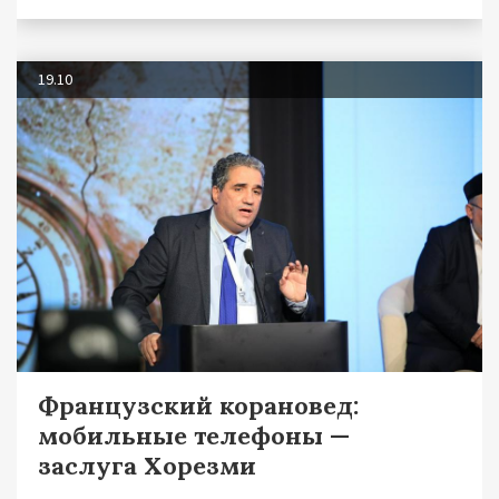
19.10
Французский корановед:
мобильные телефоны —
заслуга Хорезми