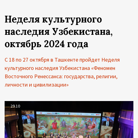
Неделя культурного
наследия Узбекистана,
октябрь 2024 года
С 18 по 27 октября в Ташкенте пройдет Неделя
культурного наследия Узбекистана «Феномен
Восточного Ренессанса: государства, религии,
личности и цивилизации»
29.10