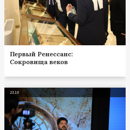
Первый Ренессанс:
Сокровища веков
23.10