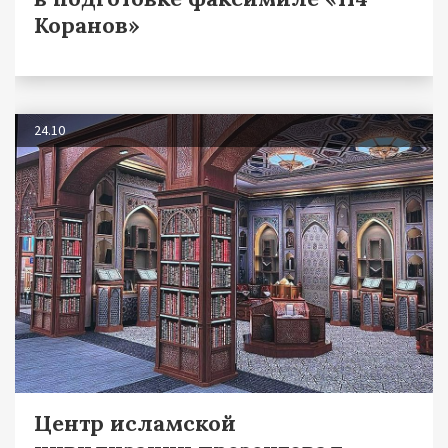
Коранов»
24.10
Центр исламской