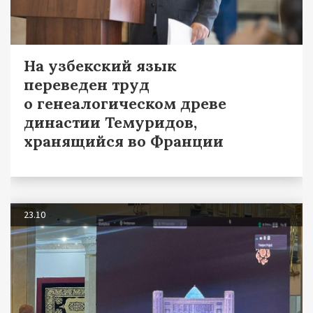
На узбекский язык
переведен труд
о генеалогическом древе
династии Темуридов,
хранящийся во Франции
23.10