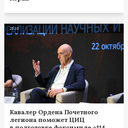
25.10
Кавалер Ордена Почетного
легиона поможет ЦИЦ
в подготовке факсимиле «114