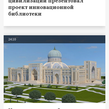
цивилизации презентовал
проект инновационной
библиотеки
24.10