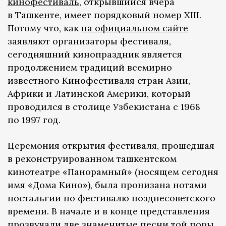
кинофестиваль
, открывшийся вчера
в Ташкенте, имеет порядковый номер XIII.
Потому что, как
на официальном сайте
заявляют организаторы фестиваля,
сегодняшний кинопраздник является
продолжением традиций всемирно
известного Кинофестиваля стран Азии,
Африки и Латинской Америки, который
проводился в столице Узбекистана с 1968
по 1997 год.
Церемония открытия фестиваля, прошедшая
в реконструированном ташкентском
кинотеатре «Панорамный» (носящем сегодня
имя «Дома Кино»), была пронизана нотами
ностальгии по фестивалю позднесоветского
времени. В начале и в конце представления
прозвучали две знаменитые песни той поры,