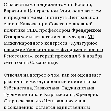
C известным специалистом по России,
Евразии и Центральной Азии, основателем
и председателем Института Центральной
Азии и Кавказа при Совете по внешней
политике США, профессором
Фредериком
Старром
мы встретились в кулуарах
VII
Международного конгресса «Культурное
наследие Узбекистана — фундамент нового
Ренессанса»
, который проходил 5-8 ноября
сего года в Самарканде.
Отвечая на вопрос о том, как он оценивает
различные международные инициативы
Узбекистана, Казахстана, Таджикистана,
Туркменистана и Кыргызстана, Фредерик
Старр сказал, что Центральная Азия,
к сожалению, остается единственным