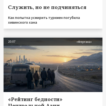
Служить, но не подчиняться
Как попытка усмирить туркмен погубила
хивинского хана
20.07
«Фергана»
«Рейтинг бедности»
Центральной Азии