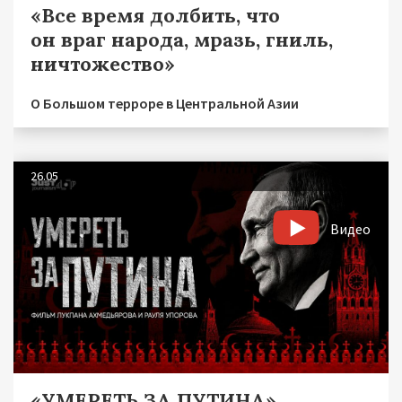
«Все время долбить, что
он враг народа, мразь, гниль,
ничтожество»
О Большом терроре в Центральной Азии
26.05
Видео
«УМЕРЕТЬ ЗА ПУТИНА»