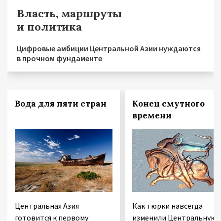
Власть, маршруты
и политика
Цифровые амбиции Центральной Азии нуждаются
в прочном фундаменте
Вода для пяти стран
Конец смутного
времени
Центральная Азия
Как тюрки навсегда
готовится к первому
изменили Центральную