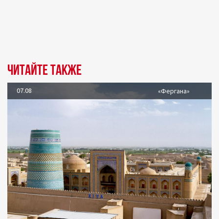
Читайте также
07.08
«Фергана»