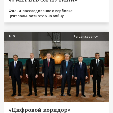
Фильм-расследование о вербовке
центральноазиатов на войну
16.05
Fergana.agency
«Цифровой коридор»