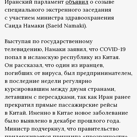
Иранский парламент
объявил
о созыве
специального экстренного заседания
с участием министра здравоохранения
Саида Намаки (Saeid Namaki).
Выступая по государственному
телевидению, Намаки заявил, что COVID-19
попал в исламскую республику из Китая.
Он рассказал, что один из иранцев,
погибших от вируса, был предпринимателем,
в последние недели регулярно
курсировавшим между двумя странами,
летавшим с пересадками, так как Иран ранее
прекратил прямые пассажирские рейсы
в Китай. Именно в Китае новое заболевание
было выявлено в декабре прошлого года.
Министр подчеркнул, что правительство
придерживается принципа «прозрачности»