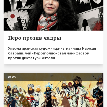
Перо против чадры
Умерла иранская художница-изгнанница Маржан
Сатрапи, чей «Персеполис» стал манифестом
против диктатуры аятолл
01.06