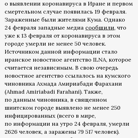
о выявлении коронавируса в Иране и первом
смертельном случае появилась 19 февраля.
Зараженные были жителями Кума. Однако
24 февраля западные медиа
сообщили
, что
уже к 13 февраля от коронавируса в этом
городе умерли не менее 50 человек.
Источником данной информации стало
иранское новостное агентство ILNA, которое
считается независимым. В свою очередь
новостное агентство ссылалось на кумского
чиновника Ахмада Амириабади Фарахани
(Ahmad Amiriabadi Farahani). Также,
по данным чиновника, в священном
шиитском городе выявлено не менее 250
инфицированных (всего в мире,
по информации на утро 24 февраля, умерли
2626 человек, а заражены 79 517 человек).