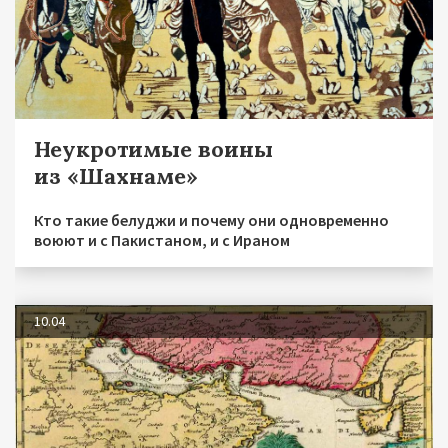
Неукротимые воины
из «Шахнаме»
Кто такие белуджи и почему они одновременно
воюют и с Пакистаном, и с Ираном
10.04