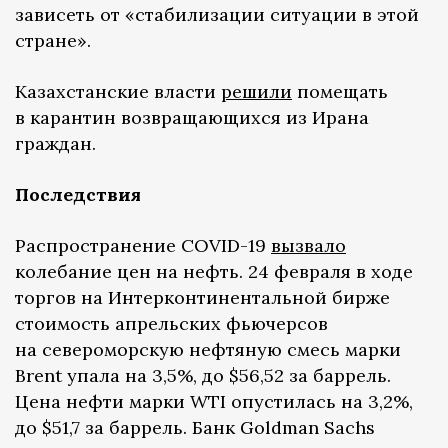
зависеть от «стабилизации ситуации в этой
стране».
Казахстанские власти
решили
помещать
в карантин возвращающихся из Ирана
граждан.
Последствия
Распространение COVID-19
вызвало
колебание цен на нефть. 24 февраля в ходе
торгов на Интерконтинентальной бирже
стоимость апрельских фьючерсов
на североморскую нефтяную смесь марки
Brent упала на 3,5%, до $56,52 за баррель.
Цена нефти марки WTI опустилась на 3,2%,
до $51,7 за баррель. Банк Goldman Sachs