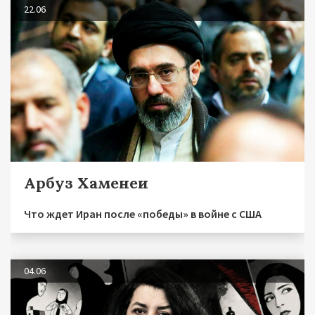
22.06
Арбуз Хаменеи
Что ждет Иран после «победы» в войне с США
04.06