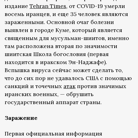
издание
Tehran Times
, от COVID-19 умерли
восемь иранцев, и еще 35 человек являются
зараженными. Основной очаг болезни
выявлен в городе Куме, который является
священным для мусульман-шиитов, именно
там расположена вторая по значимости
шиитская Школа богословия (первая
находится в иракском Эн-Наджафе).
Вспышка вируса сейчас может сделать то,
что до сих пор не удавалось США с помощью
санкций и точечных
атак
против значимых
иранских военных, — обрушить
государственный аппарат страны.
Заражение
Первая официальная информация