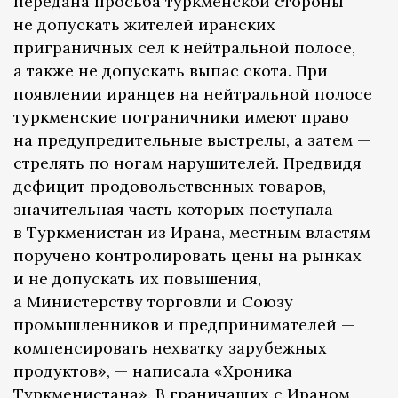
передана просьба туркменской стороны
не допускать жителей иранских
приграничных сел к нейтральной полосе,
а также не допускать выпас скота. При
появлении иранцев на нейтральной полосе
туркменские пограничники имеют право
на предупредительные выстрелы, а затем —
стрелять по ногам нарушителей. Предвидя
дефицит продовольственных товаров,
значительная часть которых поступала
в Туркменистан из Ирана, местным властям
поручено контролировать цены на рынках
и не допускать их повышения,
а Министерству торговли и Союзу
промышленников и предпринимателей —
компенсировать нехватку зарубежных
продуктов», — написала «
Хроника
Туркменистана
». В граничащих с Ираном