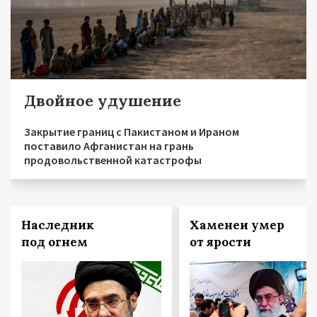
Двойное удушение
Закрытие границ с Пакистаном и Ираном
поставило Афганистан на грань
продовольственной катастрофы
Наследник
Хаменеи умер
под огнем
от ярости