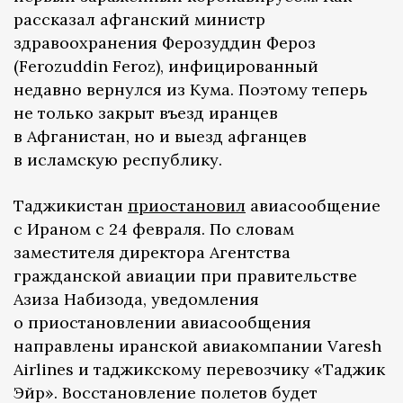
рассказал афганский министр
здравоохранения Ферозуддин Фероз
(Ferozuddin Feroz), инфицированный
недавно вернулся из Кума. Поэтому теперь
не только закрыт въезд иранцев
в Афганистан, но и выезд афганцев
в исламскую республику.
Таджикистан
приостановил
авиасообщение
с Ираном с 24 февраля. По словам
заместителя директора Агентства
гражданской авиации при правительстве
Азиза Набизода, уведомления
о приостановлении авиасообщения
направлены иранской авиакомпании Varesh
Airlines и таджикскому перевозчику «Таджик
Эйр». Восстановление полетов будет