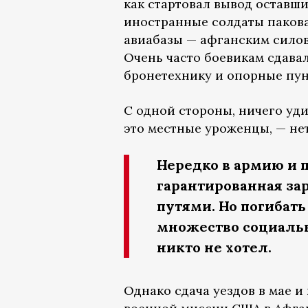
как стартовал вывод оставш
иностранные солдаты пакова
авиабазы — афганским силов
Очень часто боевикам сдава
бронетехнику и опорные пу
С одной стороны, ничего уди
это местные уроженцы, — нет
Нередко в армию и 
гарантированная за
путями. Но погибать
множество социальн
никто не хотел.
Однако сдача уездов в мае и