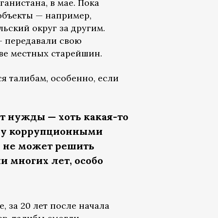
анистана, в мае. Пока
объекты — например,
ьский округ за другим.
— передавали свою
ве местных старейшин.
я талибам, особенно, если
 нужды — хоть какая-то
оду коррупционными
е не может решить
 многих лет, особо
, за 20 лет после начала