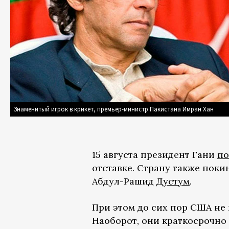
Знаменитый игрок в крикет, премьер-министр Пакистана Имран Хан
15 августа президент Гани
по
отставке. Страну также пок
Абдул-Рашид
Дустум
.
При этом до сих пор США не
Наоборот, они краткосрочно