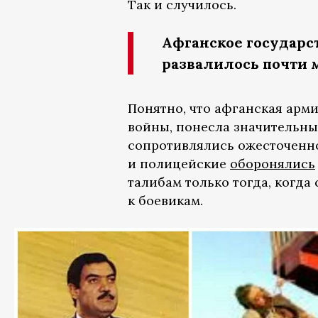
Так и случилось.
Афганское государст
развалилось почти 
Понятно, что афганская арми
войны, понесла значительные
сопротивлялись ожесточенно
и полицейские
оборонялись
талибам только тогда, когда
к боевикам.