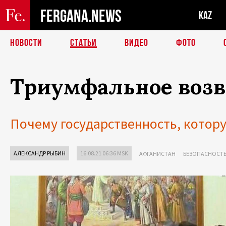
FERGANA.NEWS
KAZ
НОВОСТИ
СТАТЬИ
ВИДЕО
ФОТО
Триумфальное возв
Почему государственность, котору
АЛЕКСАНДР РЫБИН
16.08.21 06:36 MSK
АФГАНИСТАН
БЕЗОПАСНОСТ