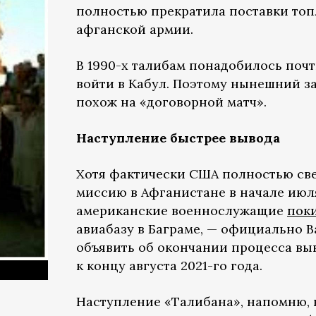
полностью прекратила поставки топ
афганской армии.
В 1990-х талибам понадобилось почт
войти в Кабул. Поэтому нынешний за
похож на «договорной матч».
Наступление быстрее вывода
Хотя фактически США полностью св
миссию в Афганистане в начале июл
американские военнослужащие
пок
авиабазу в Баграме, — официально 
объявить об окончании процесса вы
к концу августа 2021-го года.
Наступление «Талибана», напомню, н