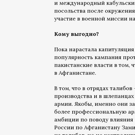
и международный кабульский
посольства после окружения
участие в военной миссии н
Кому выгодно?
Пока нарастала капитуляция
популярность кампания про
пакистанские власти в том, 
в Афганистане.
В том, что в отрядах талибо
производства и в шлепанцах
армии. Якобы, именно они з
более профессиональную арм
амбиции по поводу влияния 
России по Афганистану Зам