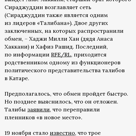
Сираджуддин возглавляет сеть
(Сираджуддин также является одним
из лидеров «Талибана»). Двое других
заключенных, на которых распространили
обмен, – Хаджи Милли Хан (дядя Анаса
Хаккани) и Хафиз Рашид. Последний,
по информации
RFE/RL
, приходится
родственником одному из функционеров
политического представительства талибов
в Катаре.
Предполагалось, что обмен пройдет быстро.
Но позднее выяснилось, что он отложен.
Талибы
заявили
, что переправили
пленников «в новое место».
19 ноября стало
известно
, что трое