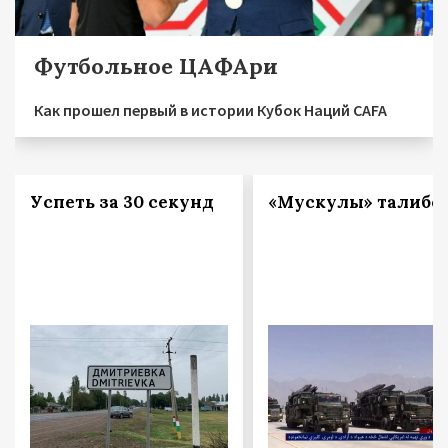
Футбольное ЦАФАри
Как прошел первый в истории Кубок Наций CAFA
Успеть за 30 секунд
«Мускулы» талибо