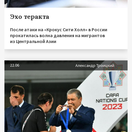
Эхо теракта
После атаки на «Крокус Сити Холл» в России
прокатилась волна давления на мигрантов
из Центральной Азии
22.06
Александр Троицкий