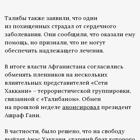
Талибы также заявили, что один
из похищенных страдал от сердечного
заболевания. Они сообщили, что оказали ему
помощь, но признали, что не могут
обеспечить надлежащего лечения.
В итоге власти Афганистана согласились
обменять пленников на нескольких
влиятельных представителей «Сети
Хаккани» – террористической группировки,
связанной с «Талибаном». Обмен
на прошлой неделе
анонсировал
президент
Ашраф Гани.
В частности, было решено, что на свободу
выйдет Анас Хаккани, старший брат которого