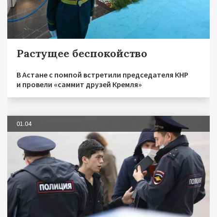
Растущее беспокойство
В Астане с помпой встретили председателя КНР
и провели «саммит друзей Кремля»
01.04