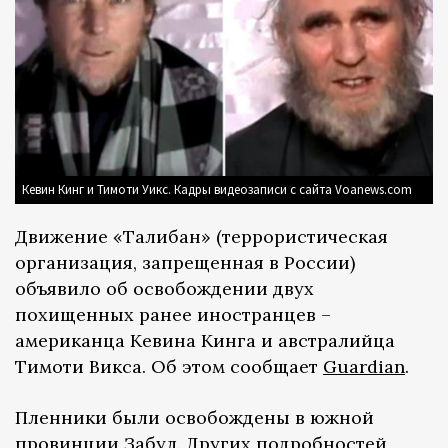
Кевин Кинг и Тимоти Уикс. Кадры видеозаписи с сайта Voanews.com
Движение «Талибан» (террористическая
организация, запрещенная в России)
объявило об освобождении двух
похищенных ранее иностранцев –
американца Кевина Кинга и австралийца
Тимоти Викса. Об этом сообщает
Guardian
.
Пленники были освобождены в южной
провинции Забул. Других подробностей