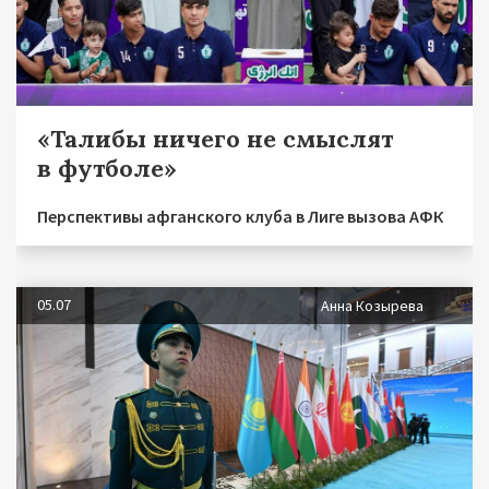
«Талибы ничего не смыслят
в футболе»
Перспективы афганского клуба в Лиге вызова АФК
05.07
Анна Козырева