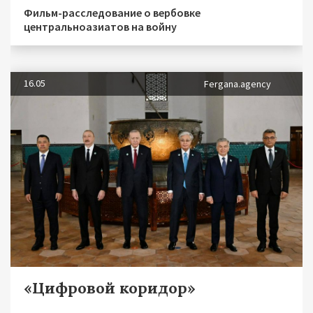
Фильм-расследование о вербовке
центральноазиатов на войну
16.05
Fergana.agency
«Цифровой коридор»