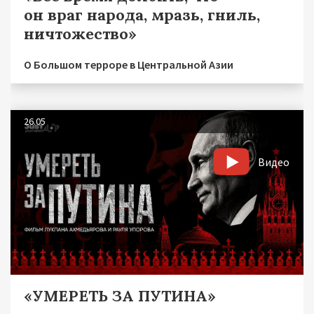
он враг народа, мразь, гниль,
ничтожество»
О Большом терроре в Центральной Азии
26.05
Видео
«УМЕРЕТЬ ЗА ПУТИНА»