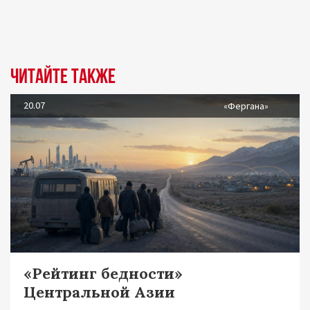
Читайте также
20.07
«Фергана»
«Рейтинг бедности»
Центральной Азии