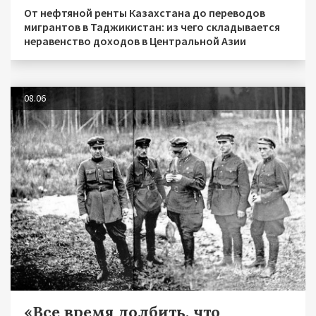
От нефтяной ренты Казахстана до переводов
мигрантов в Таджикистан: из чего складывается
неравенство доходов в Центральной Азии
08.06
«Все время долбить, что