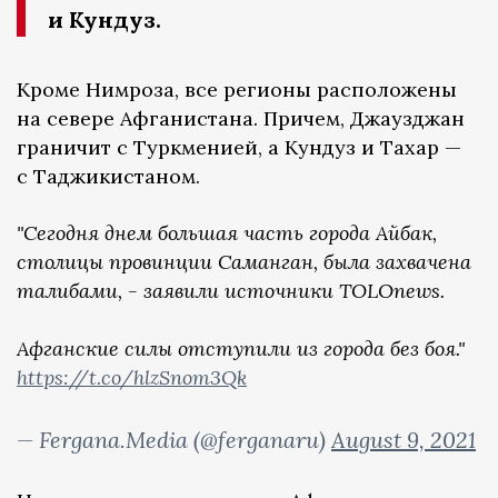
и Кундуз.
Кроме Нимроза, все регионы расположены
на севере Афганистана. Причем, Джаузджан
граничит с Туркменией, а Кундуз и Тахар —
с Таджикистаном.
"Сегодня днем большая часть города Айбак,
столицы провинции Саманган, была захвачена
талибами, - заявили источники TOLOnews.
Афганские силы отступили из города без боя."
https://t.co/hlzSnom3Qk
— Fergana.Media (@ferganaru)
August 9, 2021