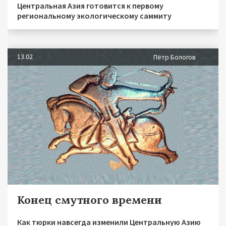
Центральная Азия готовится к первому
региональному экологическому саммиту
13.02
Пётр Бологов
Конец смутного времени
Как тюрки навсегда изменили Центральную Азию