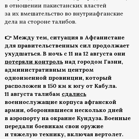
в отношении пакистанских властей
за их вмешательство во внутриафганские
дела на стороне талибов.
👉 Между тем, ситуация в Афганистане
для правительственных сил продолжает
ухудшаться. В ночь с 11 на 12 августа они
потеряли контроль
над городом Газни,
административным центром
одноименной провинции, который
расположен в 150 км к югу от Кабула.
11 августа талибам
сдались
военнослужащие корпуса афганской
армии, оборонявшиеся несколько дней
в аэропорту на окраине Кундуза. Военные
передали боевикам свои оружие
и тяжелую технику, включая вертолет.