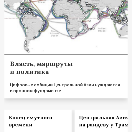
Власть, маршруты
и политика
Цифровые амбиции Центральной Азии нуждаются
в прочном фундаменте
Конец смутного
Центральная Азия
времени
на рандеву у Трам