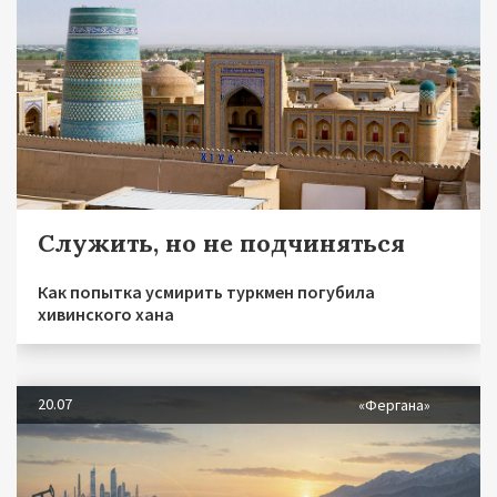
Служить, но не подчиняться
Как попытка усмирить туркмен погубила
хивинского хана
20.07
«Фергана»