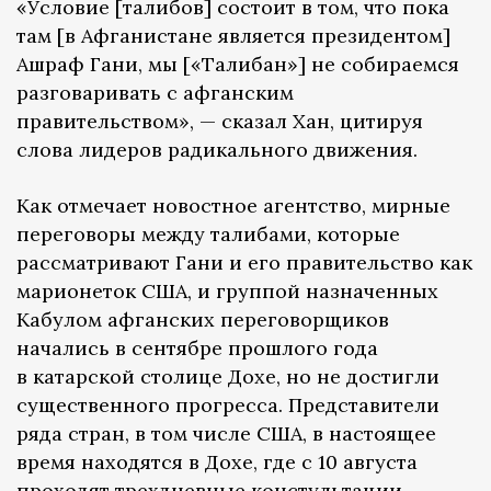
«Условие [талибов] состоит в том, что пока
там [в Афганистане является президентом]
Ашраф Гани, мы [«Талибан»] не собираемся
разговаривать с афганским
правительством», — сказал Хан, цитируя
слова лидеров радикального движения.
Как отмечает новостное агентство, мирные
переговоры между талибами, которые
рассматривают Гани и его правительство как
марионеток США, и группой назначенных
Кабулом афганских переговорщиков
начались в сентябре прошлого года
в катарской столице Дохе, но не достигли
существенного прогресса. Представители
ряда стран, в том числе США, в настоящее
время находятся в Дохе, где с 10 августа
проходят трехдневные констультации