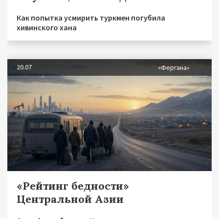
Как попытка усмирить туркмен погубила
хивинского хана
20.07
«Фергана»
«Рейтинг бедности»
Центральной Азии