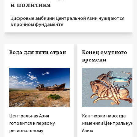
и политика
Цифровые амбиции Центральной Азии нуждаются
в прочном фундаменте
Вода для пяти стран
Конец смутного
времени
Центральная Азия
Как тюрки навсегда
готовится к первому
изменили Центральную
региональному
Азию