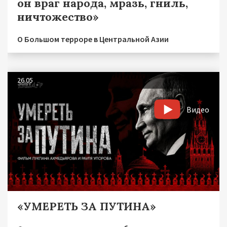
он враг народа, мразь, гниль,
ничтожество»
О Большом терроре в Центральной Азии
26.05
Видео
«УМЕРЕТЬ ЗА ПУТИНА»