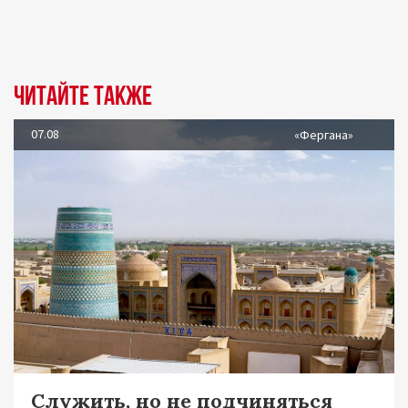
Читайте также
07.08
«Фергана»
Служить, но не подчиняться