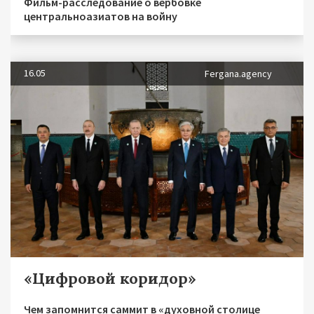
Фильм-расследование о вербовке
центральноазиатов на войну
16.05
Fergana.agency
«Цифровой коридор»
Чем запомнится саммит в «духовной столице