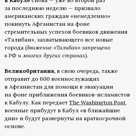
в Кабуле
снова — уже во второй раз
за последнюю неделю — призвало
американских граждан «немедленно»
покинуть Афганистан на фоне
стремительных успехов боевиков движения
«Талибан», захватывающего все новые
города
(движение »Талибан» запрещено
в РФ и многих других странах)
.
Великобритания,
в свою очередь, также
отправит до 600 военнослужащих
в Афганистан для помощи в эвакуации
на фоне приближения боевиков-исламистов
к Кабулу. Как передает
The Washington Post
,
военные прибудут в Кабул «в ближайшие
дни» и будут развернуты на краткосрочной
основе.