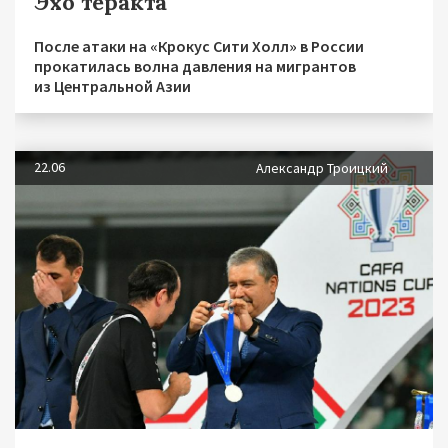
Эхо теракта
После атаки на «Крокус Сити Холл» в России
прокатилась волна давления на мигрантов
из Центральной Азии
22.06
Александр Троицкий