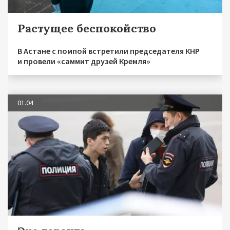
Растущее беспокойство
В Астане с помпой встретили председателя КНР
и провели «саммит друзей Кремля»
01.04