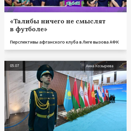
«Талибы ничего не смыслят
в футболе»
Перспективы афганского клуба в Лиге вызова АФК
05.07
Анна Козырева