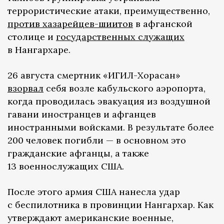
террористические атаки, преимущественно,
против хазарейцев-шиитов
в афганской
столице и
государственных служащих
в Нангархаре.
26 августа смертник «ИГИЛ-Хорасан»
взорвал
себя возле кабульского аэропорта,
когда проводилась эвакуация из воздушной
гавани иностранцев и афганцев
иностранными войсками. В результате более
200 человек погибли — в основном это
гражданские афганцы, а также
13 военнослужащих США.
После этого армия США нанесла удар
с беспилотника в провинции Нангархар. Как
утверждают американские военные,