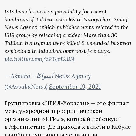
ISIS has claimed responsibility for recent
bombings of Taliban vehicles in Nangarhar. Amaq
News Agency, which publishes news related to the
ISIS group by releasing a video: More than 30
Taliban insurgents were killed & wounded in seven
explosions in Jalalabad over past few days.
pic.twitter.com/oPTqcj3IBN
— Aśvaka - آسواکا News Agency
(@AsvakaNews)
September 19, 2021
Группировка «ИГИЛ-Хорасан» — это филиал
международной террористической
организации «ИГИЛ», который действует
в Афганистане. До прихода к власти в Кабуле
талибов группировка устраивала