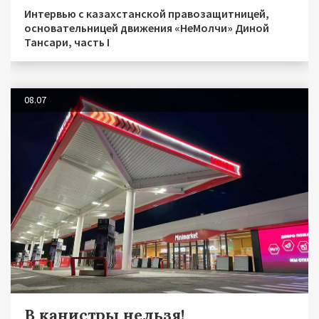
Интервью с казахстанской правозащитницей,
основательницей движения «НеМолчи» Диной
Тансари, часть I
08.07
В канистры нельзя!