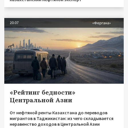
20.07
«Фергана»
«Рейтинг бедности»
Центральной Азии
От нефтяной ренты Казахстана до переводов
мигрантов в Таджикистан: из чего складывается
неравенство доходов в Центральной Азии