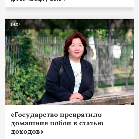
14.07
«Государство превратило
домашние побои в статью
доходов»