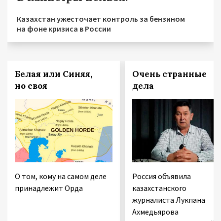
Казахстан ужесточает контроль за бензином
на фоне кризиса в России
Белая или Синяя,
Очень странные
но своя
дела
О том, кому на самом деле
Россия объявила
принадлежит Орда
казахстанского
журналиста Лукпана
Ахмедьярова