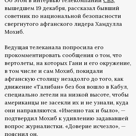
Об этом в интервью телекомпании
CBS
,
вышедшем 19 декабря, рассказал бывший
советник по национальной безопасности
свергнутого афганского лидера Хамдулла
Мохиб.
Ведущая телеканала попросила его
прокомментировать сообщения о том, что
вертолеты, на которых Гани и его окружение,
в том числе и сам Мохиб, покидали
афганскую столицу незадолго до того, как
движение «Талибан» без боя вошло в Кабул,
специально летели на низкой высоте, чтобы
американцы не засекли их и не узнали, куда
они направляются. «Именно так и было», —
подтвердил Мохиб к удивлению задававшей
вопрос журналистки. «Доверие исчезло», —
пояснил он.