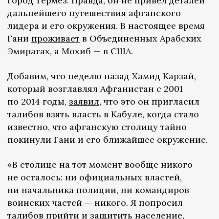
город Термез. Правда, он не привел деталей
дальнейшего путешествия афганского
лидера и его окружения. В настоящее время
Гани
проживает
в Объединенных Арабских
Эмиратах, а Мохиб — в США.
Добавим, что неделю назад Хамид Карзай,
который возглавлял Афганистан с 2001
по 2014 годы,
заявил
, что это он пригласил
талибов взять власть в Кабуле, когда стало
известно, что афганскую столицу тайно
покинули Гани и его ближайшее окружение.
«В столице на тот момент вообще никого
не осталось: ни официальных властей,
ни начальника полиции, ни командиров
воинских частей — никого. Я попросил
талибов прийти и защитить население,