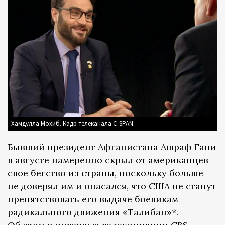
Хамдулла Мохиб. Кадр телеканала C-SPAN
Бывший президент Афганистана Ашраф Гани
в августе намеренно скрыл от американцев
свое бегство из страны, поскольку больше
не доверял им и опасался, что США не станут
препятствовать его выдаче боевикам
радикального движения «Талибан»*.