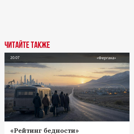
Читайте также
20.07
«Фергана»
«Рейтинг бедности»