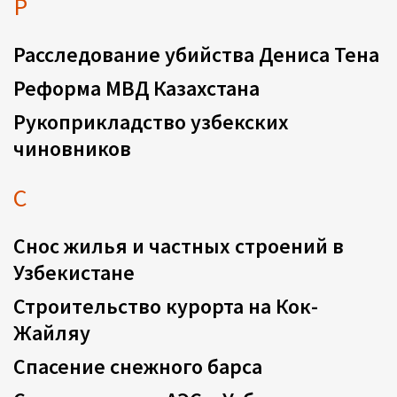
Р
Расследование убийства Дениса Тена
Реформа МВД Казахстана
Рукоприкладство узбекских
чиновников
С
Снос жилья и частных строений в
Узбекистане
Строительство курорта на Кок-
Жайляу
Спасение снежного барса