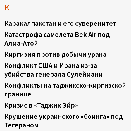
К
Каракалпакстан и его суверенитет
Катастрофа самолета Bek Air под
Алма-Атой
Киргизия против добычи урана
Конфликт США и Ирана из-за
убийства генерала Сулеймани
Конфликты на таджикско-киргизской
границе
Кризис в «Таджик Эйр»
Крушение украинского «боинга» под
Тегераном