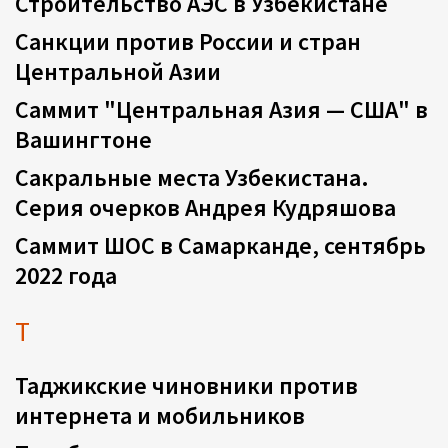
Строительство АЭС в Узбекистане
Санкции против России и стран
Центральной Азии
Саммит "Центральная Азия — США" в
Вашингтоне
Сакральные места Узбекистана.
Серия очерков Андрея Кудряшова
Саммит ШОС в Самарканде, сентябрь
2022 года
Т
Таджикские чиновники против
интернета и мобильников