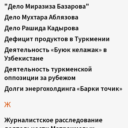
"Дело Миразиза Базарова"
Дело Мухтара Аблязова
Дело Рашида Кадырова
Дефицит продуктов в Туркмении
Деятельность «Буюк келажак» в
Узбекистане
Деятельность туркменской
оппозиции за рубежом
Долги энергохолдинга «Барки точик»
Ж
Журналистское расследование