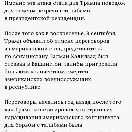
Именно эта атака стала для Трампа поводом
для отмены встречи с талибами
в президентской резиденции.
После того как в воскресенье, 8 сентября,
Трамп
объявил
об отмене переговоров,
а американский спецпредставитель
по Афганистану Залмай Халилзад был
отозван в Вашингтон, талибы
пригрозили
большим количеством смертей
американских военнослужащих
в республике.
Переговоры начались год назад после того,
как Трамп
констатировал
, что стратегия
наращивания американского контингента
для борьбы с талибами была