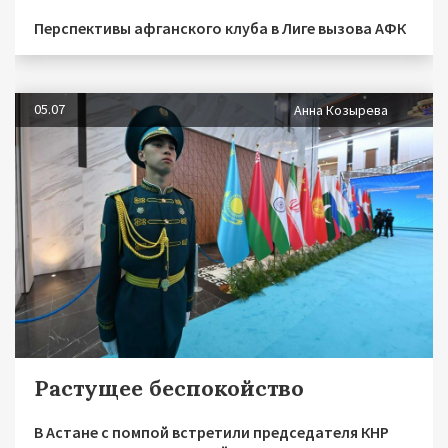
Перспективы афганского клуба в Лиге вызова АФК
05.07
Анна Козырева
Растущее беспокойство
В Астане с помпой встретили председателя КНР