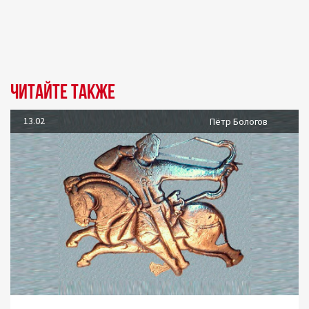
Читайте также
13.02
Пётр Бологов