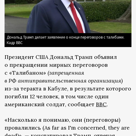
Дональд Трамп делает заявление о конце переговоров с талибами.
Кадр BBC
Президент США Дональд Трамп объявил
о прекращении мирных переговоров
с «Талибаном»
(запрещенная
в РФ антиправительственная организация)
из-за теракта в Кабуле, в результате которого
погибли 12 человек, в том числе один
американский солдат, сообщает
BBC
.
«Насколько я понимаю, они (переговоры)
провалились (As far as I'm concerned, they are
dead)», — констатировал Трамп, отвечая