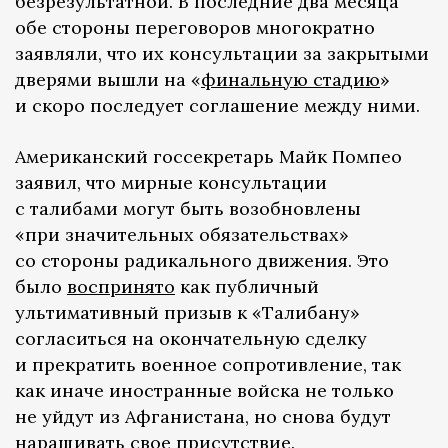
безрезультатной. В последние два месяца
обе стороны переговоров многократно
заявляли, что их консультации за закрытыми
дверями вышли на «
финальную стадию
»
и скоро последует соглашение между ними.
Американский госсекретарь Майк Помпео
заявил, что мирные консультации
с талибами могут быть возобновлены
«при значительных обязательствах»
со стороны радикального движения. Это
было
воспринято
как публичный
ультимативный призыв к «Талибану»
согласиться на окончательную сделку
и прекратить военное сопротивление, так
как иначе иностранные войска не только
не уйдут из Афганистана, но снова будут
наращивать свое присутствие.